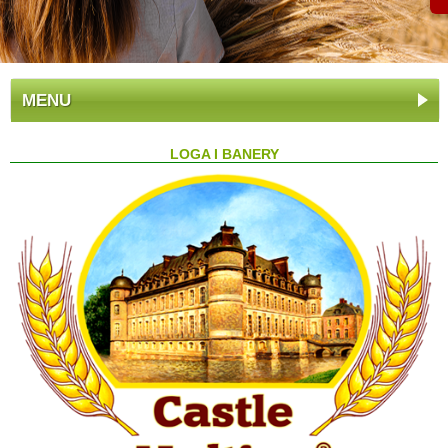
MENU
LOGA I BANERY