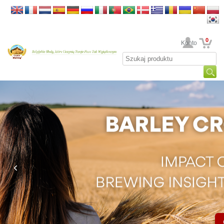
0
Twoje Konto