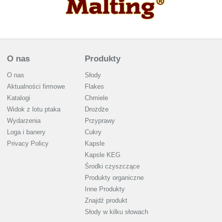
O nas
Produkty
O nas
Słody
Aktualności firmowe
Flakes
Katalogi
Chmiele
Widok z lotu ptaka
Drożdże
Wydarzenia
Przyprawy
Loga i banery
Cukry
Privacy Policy
Kapsle
Kapsle KEG
Środki czyszczące
Produkty organiczne
Inne Produkty
Znajdź produkt
Słody w kilku słowach