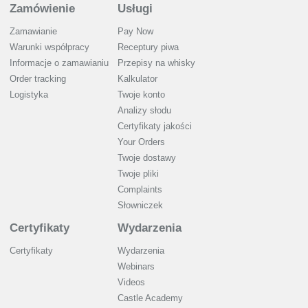
Zamówienie
Usługi
Zamawianie
Pay Now
Warunki współpracy
Receptury piwa
Informacje o zamawianiu
Przepisy na whisky
Order tracking
Kalkulator
Logistyka
Twoje konto
Analizy słodu
Certyfikaty jakości
Your Orders
Twoje dostawy
Twoje pliki
Complaints
Słowniczek
Certyfikaty
Wydarzenia
Certyfikaty
Wydarzenia
Webinars
Videos
Castle Academy