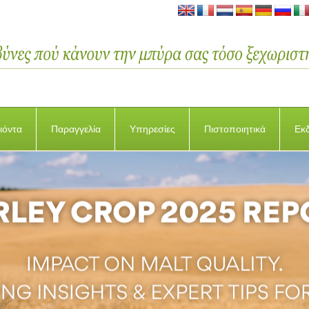
ιόντα
Παραγγελία
Υπηρεσίες
Πιστοποιητικά
Εκ