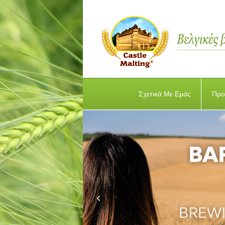
Σχετικά Με Εμάς
Προ