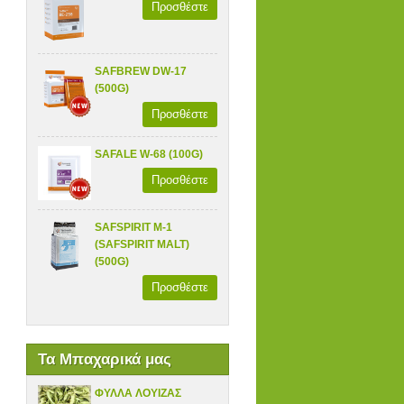
Προσθέστε
SAFBREW DW-17
(500G)
Προσθέστε
SAFALE W-68 (100G)
Προσθέστε
SAFSPIRIT M-1
(SAFSPIRIT MALT)
(500G)
Προσθέστε
Τα Μπαχαρικά μας
ΦΥΛΛΑ ΛΟΥΙΖΑΣ