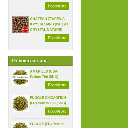
Προσθέστε
CHÂTEAU ΣΤΑΡΕΝΙΑ
ΚΡΥΣΤΑΛΛΙΝΗ (WHEAT
CRYSTAL NATURE)
Προσθέστε
Οι λυκίσκοι μας
AMARILLO (USA)
Pellets T90 (5KG)
Προσθέστε
FUGGLE ΟΙΚΟΛΟΓΙΚΗ
(FR) Pellets T90 (5KG)
Προσθέστε
FUGGLE (FR) Pellets