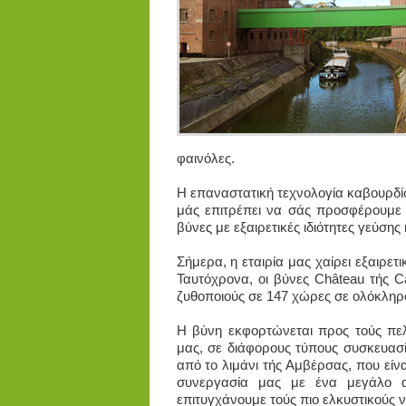
φαινόλες.
Η επαναστατική τεχνολογία καβουρδίσ
μάς επιτρέπει να σάς προσφέρουμε 
βύνες με εξαιρετικές ιδιότητες γεύσης
Σήμερα, η εταιρία μας χαίρει εξαιρε
Ταυτόχρονα, οι βύνες Château τής C
ζυθοποιούς σε 147 χώρες σε ολόκληρ
Η βύνη εκφορτώνεται προς τούς πελ
μας, σε διάφορους τύπους συσκευασ
από το λιμάνι τής Αμβέρσας, που είν
συνεργασία μας με ένα μεγάλο αρ
επιτυγχάνουμε τούς πιο ελκυστικούς 