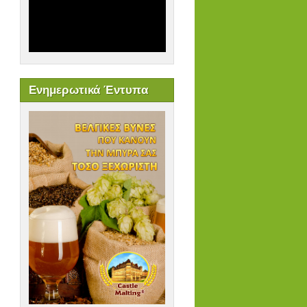
Ενημερωτικά Έντυπα