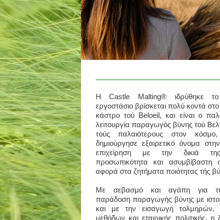
Η Castle Malting® ιδρύθηκε τ
εργοστάσιο βρίσκεται πολύ κοντά στ
κάστρο τού Beloeil, και είναι ο πα
λειτουργία παραγωγός βύνης τού Βελ
τούς παλαιότερους στον κόσμο
δημιούργησε εξαιρετικό όνομα στ
επιχείρηση με την δικιά της 
προσωπικότητα και ασυμβίβαστη 
αφορά στα ζητήματα ποιότητας τής βύ
Με σεβασμό και αγάπη για τη
παράδοση παραγωγής βύνης με ιστο
και με την εισαγωγή τολμηρών, 
μεθόδων και εταιρικής πολιτικής, η