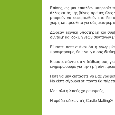
Επίσης, ως μια επιπλέον υπηρεσία 
άλλες εκτός τής βύνης πρώτες ύλες 
μπορούν να εκφορτωθούν στο ίδιο κ
χωρίς επιπρόσθετο για σάς μεταφορικ
Δωρεάν τεχνική υποστήριξη και συμβ
σύνταξη και δοκιμή νέων συνταγών μ
Είμαστε πεπεισμένοι ότι η γνωριμ
προσφέρουμε, θα είναι για σάς ιδιαίτ
Είμαστε πάντα στην διάθεσή σας για
ενημερώσουμε για την τιμή τών προιό
Ποτέ να μην διστάσετε να μάς γράψε
Να είστε σίγουροι ότι πάντα θα πάρετ
Με πολύ φιλικούς χαιρετισμούς,
Η ομάδα ειδικών τής Castle Malting®