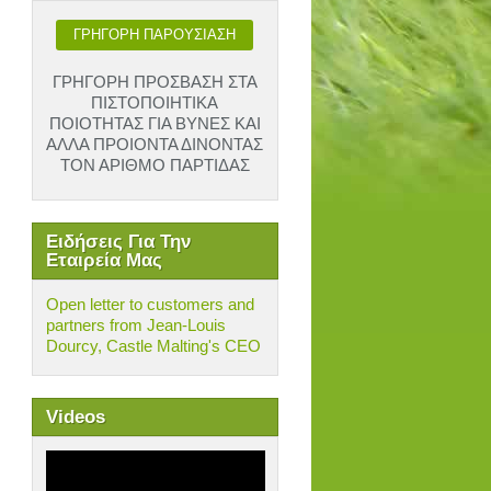
ΓΡΗΓΟΡΗ ΠΑΡΟΥΣΙΑΣΗ
ΓΡΗΓΟΡΗ ΠΡΟΣΒΑΣΗ ΣΤΑ
ΠΙΣΤΟΠΟΙΗΤΙΚΑ
ΠΟΙΟΤΗΤΑΣ ΓΙΑ ΒΥΝΕΣ ΚΑΙ
ΑΛΛΑ ΠΡΟΙΟΝΤΑ ΔΙΝΟΝΤΑΣ
ΤΟΝ ΑΡΙΘΜΟ ΠΑΡΤΙΔΑΣ
Ειδήσεις Για Την
Εταιρεία Μας
Open letter to customers and
partners from Jean-Louis
Dourcy, Castle Malting's CEO
Videos