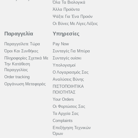
Όλα Τα Βιολογικά
Άλλα Προϊόντα
Ψάξτε Για Ένα Προιόν
Οι Βύνες Με Λίγες Λέξεις
Παραγγελία
Υπηρεσίες
Παραγγείλετε Τώρα
Pay Now
Όροι Και Συνθήκες
Συνταγές Για Μπύρα
Πληροφορίες Σχετικά Με
Συνταγές ουίσκι
Την Κατάθεση
Υπολογισμοί
Παραγγελίας
Ο Λογαριασμός Σας
Order tracking
Αναλύσεις Βύνης
Οργάνωση Μεταφοράς
ΠΙΣΤΟΠΟΙΗΤΙΚΑ
ΠΟΙΟΤΗΤΑΣ
Your Orders
Οι Φορτώσεις Σας
Τα Αρχεία Σας
Complaints
Επεξήγηση Τεχνικών
Όρων