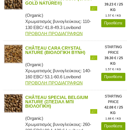
GOLD NATURE®)
39.23 € / 25
KG
(Organic)
1.57 € / KG
Χρωματισμός βυνογλεύκους: 110-
Προσθέστε
130 EBC/ 41.8-49.3 Lovibond
ΠΡΟΒΟΛΗ ΠΡΟΔΙΑΓΡΑΦΩΝ
STARTING
CHÂTEAU CARA CRYSTAL
NATURE (ΒΙΟΛΟΓΙΚΗ ΒΥΝΗ)
PRICE
39.30 € / 25
KG
(Organic)
1.57 € / KG
Χρωματισμός βυνογλεύκους: 140-
160 EBC/ 53.1-60.6 Lovibond
Προσθέστε
ΠΡΟΒΟΛΗ ΠΡΟΔΙΑΓΡΑΦΩΝ
STARTING
CHÂTEAU SPECIAL BELGIUM
NATURE (ΣΠΕΣΙΑΛ ΜΠΙ
PRICE
ΒΙΟΛΟΓΙΚΗ)
42.08 € / 25
KG
(Organic)
1.68 € / KG
Χρωματισμός βυνογλεύκους: 260-
Προσθέστε