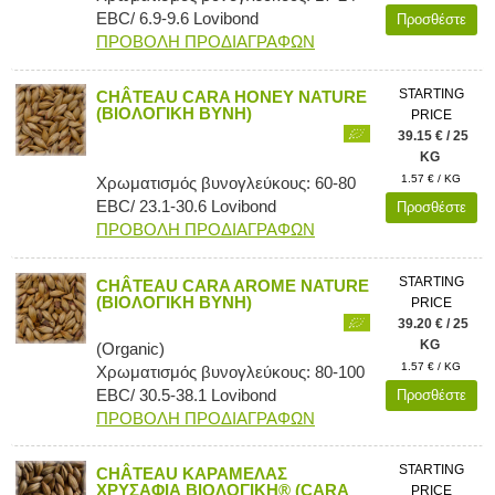
EBC/ 6.9-9.6 Lovibond
Προσθέστε
ΠΡΟΒΟΛΗ ΠΡΟΔΙΑΓΡΑΦΩΝ
STARTING
CHÂTEAU CARA HONEY NATURE
(ΒΙΟΛΟΓΙΚΗ ΒΥΝΗ)
PRICE
39.15 € / 25
KG
1.57 € / KG
Χρωματισμός βυνογλεύκους: 60-80
EBC/ 23.1-30.6 Lovibond
Προσθέστε
ΠΡΟΒΟΛΗ ΠΡΟΔΙΑΓΡΑΦΩΝ
STARTING
CHÂTEAU CARA AROME NATURE
(ΒΙΟΛΟΓΙΚΗ ΒΥΝΗ)
PRICE
39.20 € / 25
KG
(Organic)
1.57 € / KG
Χρωματισμός βυνογλεύκους: 80-100
EBC/ 30.5-38.1 Lovibond
Προσθέστε
ΠΡΟΒΟΛΗ ΠΡΟΔΙΑΓΡΑΦΩΝ
STARTING
CHÂTEAU ΚΑΡΑΜΕΛΑΣ
ΧΡΥΣΑΦΙΑ ΒΙΟΛΟΓΙΚΗ® (CARA
PRICE