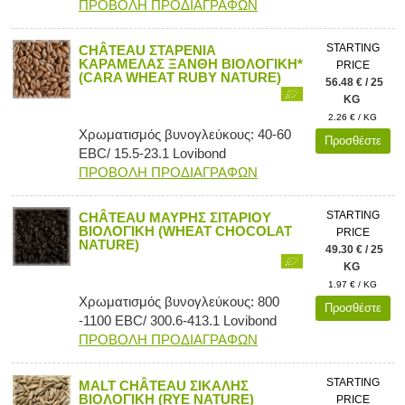
ΠΡΟΒΟΛΗ ΠΡΟΔΙΑΓΡΑΦΩΝ
STARTING
CHÂTEAU ΣΤΑΡΕΝΙΑ
ΚΑΡΑΜΕΛΑΣ ΞΑΝΘΗ ΒΙΟΛΟΓΙΚΗ*
PRICE
(CARA WHEAT RUBY NATURE)
56.48 € / 25
KG
2.26 € / KG
Χρωματισμός βυνογλεύκους: 40-60
Προσθέστε
EBC/ 15.5-23.1 Lovibond
ΠΡΟΒΟΛΗ ΠΡΟΔΙΑΓΡΑΦΩΝ
STARTING
CHÂTEAU ΜΑΥΡΗΣ ΣΙΤΑΡΙΟΥ
ΒΙΟΛΟΓΙΚΗ (WHEAT CHOCOLAT
PRICE
NATURE)
49.30 € / 25
KG
1.97 € / KG
Χρωματισμός βυνογλεύκους: 800
Προσθέστε
-1100 EBC/ 300.6-413.1 Lovibond
ΠΡΟΒΟΛΗ ΠΡΟΔΙΑΓΡΑΦΩΝ
STARTING
MALT CHÂTEAU ΣΙΚΑΛΗΣ
ΒΙΟΛΟΓΙΚΗ (RYE NATURE)
PRICE