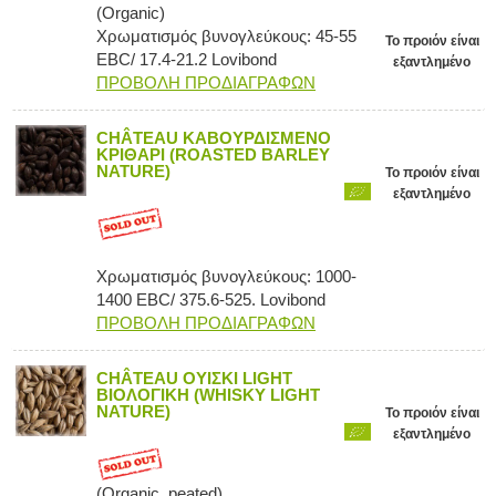
(Organic)
Χρωματισμός βυνογλεύκους: 45-55
Το προιόν είναι
EBC/ 17.4-21.2 Lovibond
εξαντλημένο
ΠΡΟΒΟΛΗ ΠΡΟΔΙΑΓΡΑΦΩΝ
CHÂTEAU ΚΑΒΟΥΡΔΙΣΜΕΝΟ
ΚΡΙΘΑΡΙ (ROASTED BARLEY
NATURE)
Το προιόν είναι
εξαντλημένο
Χρωματισμός βυνογλεύκους: 1000-
1400 EBC/ 375.6-525. Lovibond
ΠΡΟΒΟΛΗ ΠΡΟΔΙΑΓΡΑΦΩΝ
CHÂTEAU ΟΥΙΣΚΙ LIGHT
ΒΙΟΛΟΓΙΚΗ (WHISKY LIGHT
NATURE)
Το προιόν είναι
εξαντλημένο
(Organic, peated)