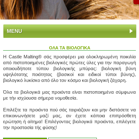
MENU
ΟΛΑ ΤΑ ΒΙΟΛΟΓΙΚΑ
Η Castle Malting® σάς προσφέρει μια ολοκληρωμένη ποικιλία
από πιστοποιημένες βιολογικές πρώτες ύλες για την παραγωγή
οποιουδήποτε τύπου βιολογικής μπύρας: βιολογική βύνη
υψηλότατης ποιότητας (βασικοί και ειδικοί τύποι βύνης),
βιολογικό λυκίσκο από όλο τον κόσμο και βιολογική ζάχαρη.
Όλα τα βιολογικά μας προιόντα είναι πιστοποιημένα σύμφωνα
με τήν ισχύουσα σήμερα νομοθεσία.
Επιλέξτε τα προιόντα πού σάς ταιριάζουν και μην διστάσετε να
επικοινωνήσετε μαζί μας, αν έχετε κάποια επιπρόσθετη
ερώτηση ή αίτημα! Επιλέγοντας βιολογικά προιόντα, επιλέγετε
την προστασία τής φύσης!