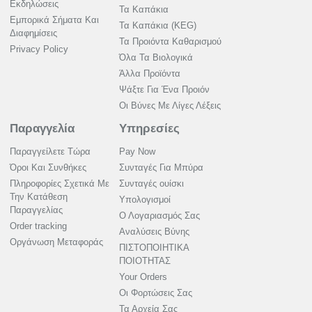
Εκδηλώσεις
Τα Καπάκια
Εμπορικά Σήματα Και
Τα Καπάκια (KEG)
Διαφημίσεις
Τα Προιόντα Καθαρισμού
Privacy Policy
Όλα Τα Βιολογικά
Άλλα Προϊόντα
Ψάξτε Για Ένα Προιόν
Οι Βύνες Με Λίγες Λέξεις
Παραγγελία
Υπηρεσίες
Παραγγείλετε Τώρα
Pay Now
Όροι Και Συνθήκες
Συνταγές Για Μπύρα
Πληροφορίες Σχετικά Με
Συνταγές ουίσκι
Την Κατάθεση
Υπολογισμοί
Παραγγελίας
Ο Λογαριασμός Σας
Order tracking
Αναλύσεις Βύνης
Οργάνωση Μεταφοράς
ΠΙΣΤΟΠΟΙΗΤΙΚΑ
ΠΟΙΟΤΗΤΑΣ
Your Orders
Οι Φορτώσεις Σας
Τα Αρχεία Σας