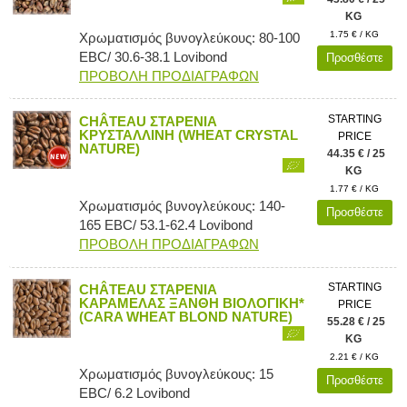
KG
1.75 € / KG
Χρωματισμός βυνογλεύκους: 80-100
EBC/ 30.6-38.1 Lovibond
Προσθέστε
ΠΡΟΒΟΛΗ ΠΡΟΔΙΑΓΡΑΦΩΝ
STARTING
CHÂTEAU ΣΤΑΡΕΝΙΑ
ΚΡΥΣΤΑΛΛΙΝΗ (WHEAT CRYSTAL
PRICE
NATURE)
44.35 € / 25
KG
1.77 € / KG
Χρωματισμός βυνογλεύκους: 140-
Προσθέστε
165 EBC/ 53.1-62.4 Lovibond
ΠΡΟΒΟΛΗ ΠΡΟΔΙΑΓΡΑΦΩΝ
STARTING
CHÂTEAU ΣΤΑΡΕΝΙΑ
ΚΑΡΑΜΕΛΑΣ ΞΑΝΘΗ ΒΙΟΛΟΓΙΚΗ*
PRICE
(CARA WHEAT BLOND NATURE)
55.28 € / 25
KG
2.21 € / KG
Χρωματισμός βυνογλεύκους: 15
Προσθέστε
EBC/ 6.2 Lovibond