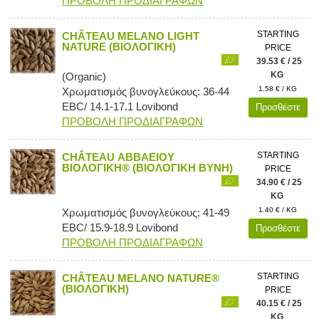
ΠΡΟΒΟΛΗ ΠΡΟΔΙΑΓΡΑΦΩΝ
STARTING
CHÂTEAU MELANO LIGHT
NATURE (ΒΙΟΛΟΓΙΚΗ)
PRICE
39.53 € / 25
KG
(Organic)
1.58 € / KG
Χρωματισμός βυνογλεύκους: 36-44
EBC/ 14.1-17.1 Lovibond
Προσθέστε
ΠΡΟΒΟΛΗ ΠΡΟΔΙΑΓΡΑΦΩΝ
STARTING
CHÂTEAU ΑΒΒΑΕΙΟΥ
ΒΙΟΛΟΓΙΚΗ® (ΒΙΟΛΟΓΙΚΗ ΒΥΝΗ)
PRICE
34.90 € / 25
KG
1.40 € / KG
Χρωματισμός βυνογλεύκους: 41-49
EBC/ 15.9-18.9 Lovibond
Προσθέστε
ΠΡΟΒΟΛΗ ΠΡΟΔΙΑΓΡΑΦΩΝ
STARTING
CHÂTEAU MELANO NATURE®
(ΒΙΟΛΟΓΙΚΗ)
PRICE
40.15 € / 25
KG