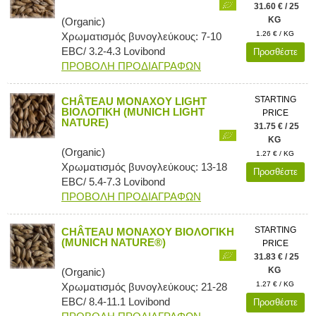
31.60 € / 25
KG
(Organic)
1.26 € / KG
Χρωματισμός βυνογλεύκους: 7-10
EBC/ 3.2-4.3 Lovibond
Προσθέστε
ΠΡΟΒΟΛΗ ΠΡΟΔΙΑΓΡΑΦΩΝ
STARTING
CHÂTEAU ΜΟΝΑΧΟΥ LIGHT
ΒΙΟΛΟΓΙΚΗ (MUNICH LIGHT
PRICE
NATURE)
31.75 € / 25
KG
(Organic)
1.27 € / KG
Χρωματισμός βυνογλεύκους: 13-18
Προσθέστε
EBC/ 5.4-7.3 Lovibond
ΠΡΟΒΟΛΗ ΠΡΟΔΙΑΓΡΑΦΩΝ
STARTING
CHÂTEAU ΜΟΝΑΧΟΥ ΒΙΟΛΟΓΙΚΗ
(MUNICH NATURE®)
PRICE
31.83 € / 25
KG
(Organic)
1.27 € / KG
Χρωματισμός βυνογλεύκους: 21-28
EBC/ 8.4-11.1 Lovibond
Προσθέστε