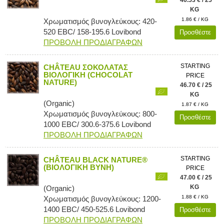
KG
1.86 € / KG
Χρωματισμός βυνογλεύκους: 420-
520 EBC/ 158-195.6 Lovibond
Προσθέστε
ΠΡΟΒΟΛΗ ΠΡΟΔΙΑΓΡΑΦΩΝ
STARTING
CHÂTEAU ΣΟΚΟΛΑΤΑΣ
ΒΙΟΛΟΓΙΚΗ (CHOCOLAT
PRICE
NATURE)
46.70 € / 25
KG
(Organic)
1.87 € / KG
Χρωματισμός βυνογλεύκους: 800-
Προσθέστε
1000 EBC/ 300.6-375.6 Lovibond
ΠΡΟΒΟΛΗ ΠΡΟΔΙΑΓΡΑΦΩΝ
STARTING
CHÂTEAU BLACK NATURE®
(ΒΙΟΛΟΓΙΚΗ ΒΥΝΗ)
PRICE
47.00 € / 25
KG
(Organic)
1.88 € / KG
Χρωματισμός βυνογλεύκους: 1200-
1400 EBC/ 450-525.6 Lovibond
Προσθέστε
ΠΡΟΒΟΛΗ ΠΡΟΔΙΑΓΡΑΦΩΝ