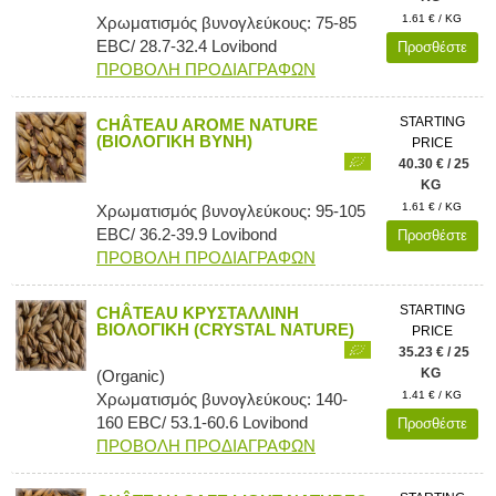
1.61 € / KG
Χρωματισμός βυνογλεύκους: 75-85
EBC/ 28.7-32.4 Lovibond
Προσθέστε
ΠΡΟΒΟΛΗ ΠΡΟΔΙΑΓΡΑΦΩΝ
STARTING
CHÂTEAU AROME NATURE
(ΒΙΟΛΟΓΙΚΗ ΒΥΝΗ)
PRICE
40.30 € / 25
KG
1.61 € / KG
Χρωματισμός βυνογλεύκους: 95-105
EBC/ 36.2-39.9 Lovibond
Προσθέστε
ΠΡΟΒΟΛΗ ΠΡΟΔΙΑΓΡΑΦΩΝ
STARTING
CHÂTEAU ΚΡΥΣΤΑΛΛΙΝΗ
ΒΙΟΛΟΓΙΚΗ (CRYSTAL NATURE)
PRICE
35.23 € / 25
KG
(Organic)
1.41 € / KG
Χρωματισμός βυνογλεύκους: 140-
160 EBC/ 53.1-60.6 Lovibond
Προσθέστε
ΠΡΟΒΟΛΗ ΠΡΟΔΙΑΓΡΑΦΩΝ