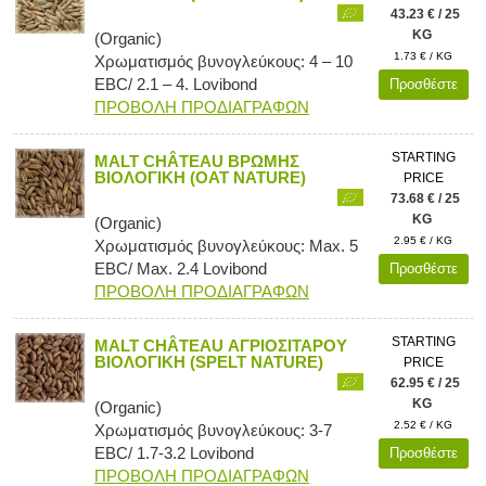
43.23 € / 25
KG
(Organic)
1.73 € / KG
Χρωματισμός βυνογλεύκους: 4 – 10
EBC/ 2.1 – 4. Lovibond
Προσθέστε
ΠΡΟΒΟΛΗ ΠΡΟΔΙΑΓΡΑΦΩΝ
STARTING
MALT CHÂTEAU ΒΡΩΜΗΣ
ΒΙΟΛΟΓΙΚΗ (OAT NATURE)
PRICE
73.68 € / 25
KG
(Organic)
2.95 € / KG
Χρωματισμός βυνογλεύκους: Max. 5
EBC/ Max. 2.4 Lovibond
Προσθέστε
ΠΡΟΒΟΛΗ ΠΡΟΔΙΑΓΡΑΦΩΝ
STARTING
MALT CHÂTEAU ΑΓΡΙΟΣΙΤΑΡΟΥ
ΒΙΟΛΟΓΙΚΗ (SPELT NATURE)
PRICE
62.95 € / 25
KG
(Organic)
2.52 € / KG
Χρωματισμός βυνογλεύκους: 3-7
EBC/ 1.7-3.2 Lovibond
Προσθέστε
ΠΡΟΒΟΛΗ ΠΡΟΔΙΑΓΡΑΦΩΝ