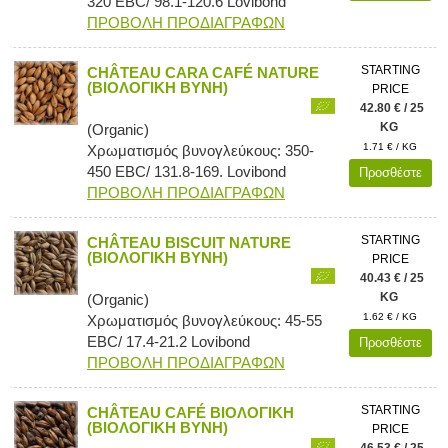
320 EBC/ 98.1-120.6 Lovibond
ΠΡΟΒΟΛΗ ΠΡΟΔΙΑΓΡΑΦΩΝ
STARTING
CHÂTEAU CARA CAFÉ NATURE
(ΒΙΟΛΟΓΙΚΗ ΒΥΝΗ)
PRICE
42.80 € / 25
KG
(Organic)
1.71 € / KG
Χρωματισμός βυνογλεύκους: 350-
450 EBC/ 131.8-169. Lovibond
Προσθέστε
ΠΡΟΒΟΛΗ ΠΡΟΔΙΑΓΡΑΦΩΝ
STARTING
CHÂTEAU BISCUIT NATURE
(ΒΙΟΛΟΓΙΚΗ ΒΥΝΗ)
PRICE
40.43 € / 25
KG
(Organic)
1.62 € / KG
Χρωματισμός βυνογλεύκους: 45-55
EBC/ 17.4-21.2 Lovibond
Προσθέστε
ΠΡΟΒΟΛΗ ΠΡΟΔΙΑΓΡΑΦΩΝ
STARTING
CHÂTEAU CAFÉ ΒΙΟΛΟΓΙΚΗ
(ΒΙΟΛΟΓΙΚΗ ΒΥΝΗ)
PRICE
46.53 € / 25