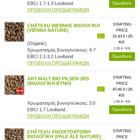
EBC/ 1.7-1.9 Lovibond
Προσθέστε
ΠΡΟΒΟΛΗ ΠΡΟΔΙΑΓΡΑΦΩΝ
STARTING
CHÂTEAU ΒΙΕΝΝΗΣ ΒΙΟΛΟΓΙΚΗ
(VIENNA NATURE)
PRICE
31.43 € / 25
KG
(Organic)
1.26 € / KG
Χρωματισμός βυνογλεύκους: 4-7
EBC/ 2.1-3.2 Lovibond
Προσθέστε
ΠΡΟΒΟΛΗ ΠΡΟΔΙΑΓΡΑΦΩΝ
STARTING
ART MALT BIO PILSEN 2RS
(ΒΙΟΛΟΓΙΚΗ ΒΥΝΗ)
PRICE
47.45 € / 25
KG
1.90 € / KG
Χρωματισμός βυνογλεύκους: 3.0
EBC/ 1.7 Lovibond .
Προσθέστε
ΠΡΟΒΟΛΗ ΠΡΟΔΙΑΓΡΑΦΩΝ
STARTING
CHÂTEAU ΑΝΟΙΧΤΟΧΡΩΜΗ
ΒΙΟΛΟΓΙΚΗ (PALE ALE NATURE)
PRICE