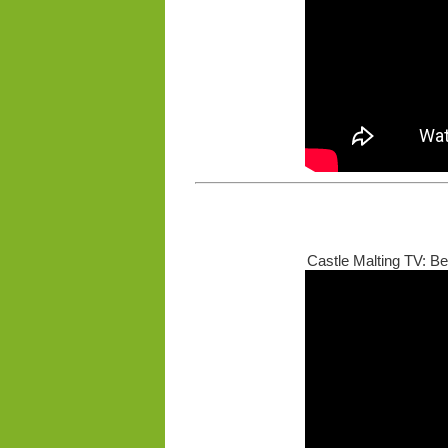
Castle Malting TV: B