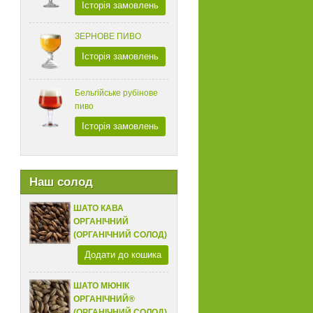
Історія замовлень
ЗЕРНОВЕ ПИВО
Історія замовлень
Бельгійське рубінове
пиво
Історія замовлень
Наш солод
ШАТО КАВА
ОРГАНІЧНИЙ
(ОРГАНІЧНИЙ СОЛОД)
Додати до кошика
ШАТО МЮНІК
ОРГАНІЧНИЙ®
(ОРГАНІЧНИЙ СОЛОД)