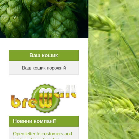
Ваш кошик
Ваш кошик порожній
Новини компанії
Open letter to customers and