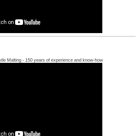
stle Malting - 150 years of experience and know-how