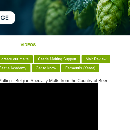
VIDEOS
create our malts
Castle Malting Support
Malt Review
astle Academy
Get to know
Fermentis (Yeast)
alting - Belgian Specialty Malts from the Country of Beer