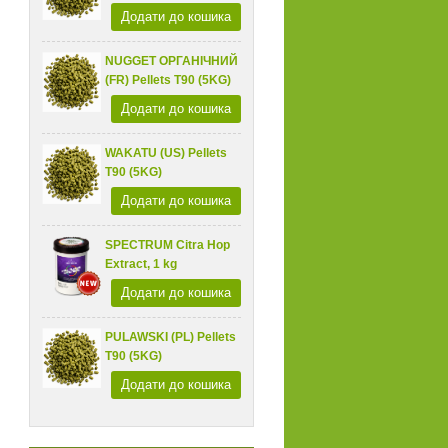
Додати до кошика
NUGGET ОРГАНІЧНИЙ
(FR) Pellets T90 (5KG)
Додати до кошика
WAKATU (US) Pellets
T90 (5KG)
Додати до кошика
SPECTRUM Citra Hop
Extract, 1 kg
Додати до кошика
PULAWSKI (PL) Pellets
T90 (5KG)
Додати до кошика