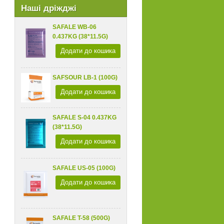
Наші дріжджі
SAFALE WB-06
0.437KG (38*11.5G)
Додати до кошика
SAFSOUR LB-1 (100G)
Додати до кошика
SAFALE S-04 0.437KG
(38*11.5G)
Додати до кошика
SAFALE US-05 (100G)
Додати до кошика
SAFALE T-58 (500G)