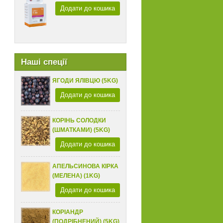
Додати до кошика
Наші спеції
ЯГОДИ ЯЛІВЦЮ (5KG)
Додати до кошика
КОРІНЬ СОЛОДКИ
(ШМАТКАМИ) (5KG)
Додати до кошика
АПЕЛЬСИНОВА КІРКА
(МЕЛЕНА) (1KG)
Додати до кошика
КОРІАНДР
(ПОДРІБНЕНИЙ) (5KG)