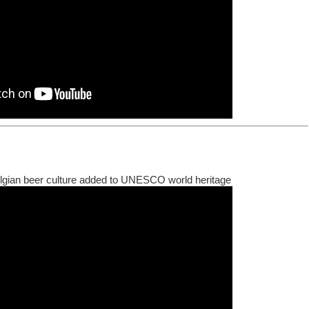
elgian beer culture added to UNESCO world heritage