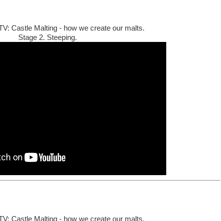
TV: Castle Malting - how we create our malts.
Stage 2. Steeping.
TV: Castle Malting - how we create our malts.