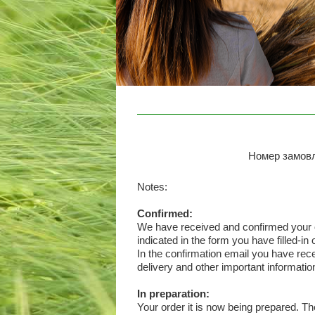
Номер замов
Notes:
Confirmed:
We have received and confirmed your o
indicated in the form you have filled-in
In the confirmation email you have recei
delivery and other important informatio
In preparation:
Your order it is now being prepared. T