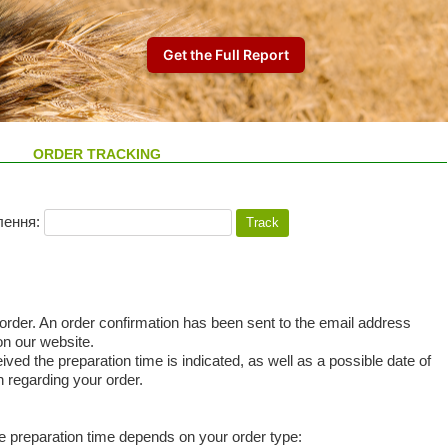
ORDER TRACKING
лення:
rder. An order confirmation has been sent to the email address
 on our website.
ved the preparation time is indicated, as well as a possible date of
n regarding your order.
he preparation time depends on your order type: