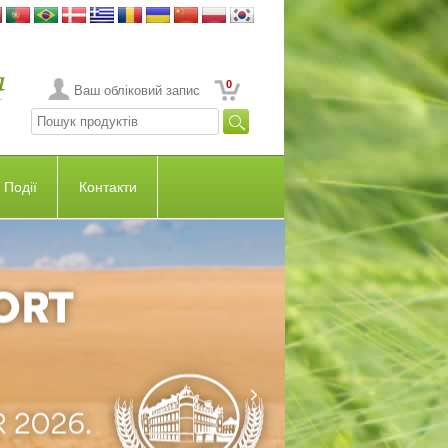
0
Ваш обліковий запис
Події
Контакти