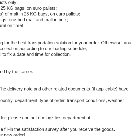
ucts only;
n 25 KG bags, on euro pallets;
ks) of malt in 25 KG bags, on euro pallets;
ags, crushed malt and malt in bulk;
aration time!
g for the best transportation solution for your order. Otherwise, you
 collection according to our loading schedule;
to fix a date and time for collection.
d by the carrier.
he delivery note and other related documents (if applicable) have
untry, department, type of order, transport conditions, weather
er, please contact our logistics department at
 fill-in the satisfaction survey after you receive the goods.
ur new order!