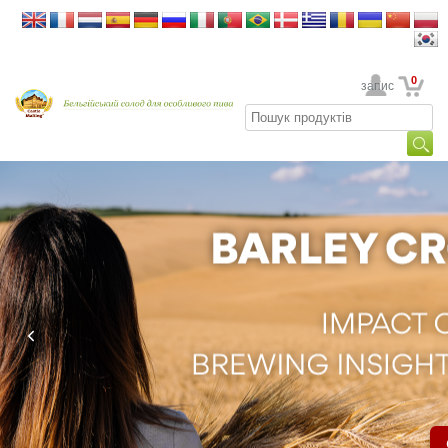
0
Ваш обліковий запис