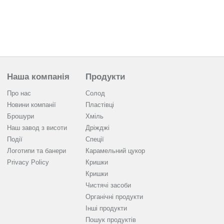
Наша компанія
Продукти
Про нас
Солод
Новини компанії
Пластівці
Брошури
Хміль
Наш завод з висоти
Дріжджі
Події
Спеції
Логотипи та банери
Карамельний цукор
Privacy Policy
Кришки
Кришки
Чистячі засоби
Органічні продукти
Інші продукти
Пошук продуктів