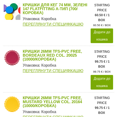
КРИШКИ ДЛЯ КЕГ 74 ММ, ЗЕЛЕНІ
STARTING
147 FLATFITTING A-ТИП (700/
PRICE
КОРОБКА)
60.50 € / 1
Упаковка: Коробка
BOX
ПЕРЕГЛЯНУТИ СПЕЦИФІКАЦІЮ
60.50 € / BOX
Додати до
кошика
КРИШКИ 26MM TFS-PVC FREE,
STARTING
BORDEAUX RED COL. 20025
PRICE
(10000/КОРОБКА)
99.75 € / 1
Упаковка: Коробка
BOX
ПЕРЕГЛЯНУТИ СПЕЦИФІКАЦІЮ
99.75 € / BOX
Додати до
кошика
КРИШКИ 26MM TFS-PVC FREE,
STARTING
MUSTARD YELLOW COL. 20164
PRICE
(10000/КОРОБКА)
99.75 € / 1
Упаковка: Коробка
BOX