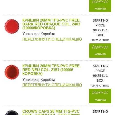
Додати до
кошика
КРИШКИ 26MM TFS-PVC FREE,
STARTING
DARK RED OPAQUE COL. 2403
PRICE
(10000/КОРОБКА)
99.75 € / 1
Упаковка: Коробка
BOX
ПЕРЕГЛЯНУТИ СПЕЦИФІКАЦІЮ
99.75 € / BOX
Додати до
кошика
КРИШКИ 26MM TFS-PVC FREE,
STARTING
RED NEU COL. 2151 (10000/
PRICE
КОРОБКА)
99.75 € / 1
Упаковка: Коробка
BOX
ПЕРЕГЛЯНУТИ СПЕЦИФІКАЦІЮ
99.75 € / BOX
Додати до
кошика
CROWN CAPS 26 MM TFS-PVC
STARTING