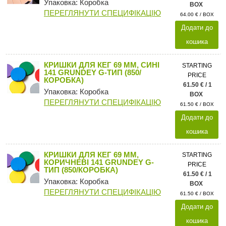
Упаковка: Коробка
BOX
ПЕРЕГЛЯНУТИ СПЕЦИФІКАЦІЮ
64.00 € / BOX
Додати до
кошика
КРИШКИ ДЛЯ КЕГ 69 ММ, СИНІ
STARTING
141 GRUNDEY G-ТИП (850/
PRICE
КОРОБКА)
61.50 € / 1
Упаковка: Коробка
BOX
ПЕРЕГЛЯНУТИ СПЕЦИФІКАЦІЮ
61.50 € / BOX
Додати до
кошика
КРИШКИ ДЛЯ КЕГ 69 ММ,
STARTING
КОРИЧНЕВІ 141 GRUNDEY G-
PRICE
ТИП (850/КОРОБКА)
61.50 € / 1
Упаковка: Коробка
BOX
ПЕРЕГЛЯНУТИ СПЕЦИФІКАЦІЮ
61.50 € / BOX
Додати до
кошика