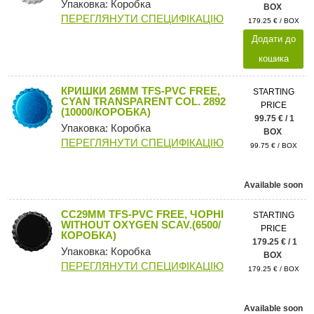
Упаковка: Коробка
BOX
ПЕРЕГЛЯНУТИ СПЕЦИФІКАЦІЮ
179.25 € / BOX
Додати до
кошика
КРИШКИ 26MM TFS-PVC FREE,
STARTING
CYAN TRANSPARENT COL. 2892
PRICE
(10000/КОРОБКА)
99.75 € / 1
Упаковка: Коробка
BOX
ПЕРЕГЛЯНУТИ СПЕЦИФІКАЦІЮ
99.75 € / BOX
Available soon
CC29MM TFS-PVC FREE, ЧОРНІ
STARTING
WITHOUT OXYGEN SCAV.(6500/
PRICE
КОРОБКА)
179.25 € / 1
Упаковка: Коробка
BOX
ПЕРЕГЛЯНУТИ СПЕЦИФІКАЦІЮ
179.25 € / BOX
Available soon