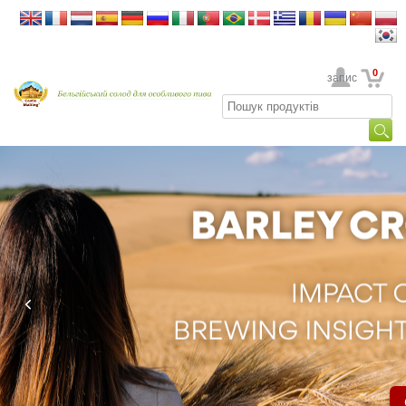
0
Ваш обліковий запис