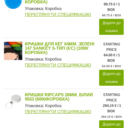
КОРОБКА)
99.75 € / 1
Упаковка: Коробка
BOX
ПЕРЕГЛЯНУТИ СПЕЦИФІКАЦІЮ
99.75 € / BOX
Додати до
кошика
КРИШКИ ДЛЯ КЕГ 64ММ, ЗЕЛЕНІ
STARTING
147 SANKEY S-ТИП (ЄС) (1000/
PRICE
КОРОБКА)
64.00 € / 1
Упаковка: Коробка
BOX
ПЕРЕГЛЯНУТИ СПЕЦИФІКАЦІЮ
64.00 € / BOX
Додати до
кошика
КРИШКИ RIPCAPS 26MM, БІЛИЙ
STARTING
9553 (6000/КОРОБКА)
PRICE
Упаковка: Коробка
294.15 € / 1
ПЕРЕГЛЯНУТИ СПЕЦИФІКАЦІЮ
BOX
294.15 € / BOX
Додати до