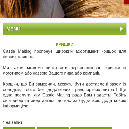
MENU
КРИШКИ
Castle Malting пропонує широкий асортимент кришок для
пивних пляшок.
Ми також можемо виготовити персоналізовані кришки із
логотипом або назвою Вашого пива або компанії.
Кришки, що Ви замовили, можуть бути доставлені разом із
солодом, тобто без додаткових транспортних витрат! Ще
одна послуга, яку Castle Malting радо Вам надасть! Робіть
свій вибір та звертайтеся до нас за будь-якою додатковою
інформацією.
* на запит