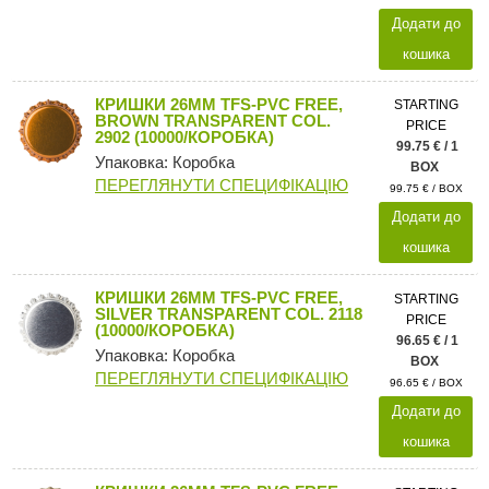
Додати до
кошика
КРИШКИ 26MM TFS-PVC FREE,
STARTING
BROWN TRANSPARENT COL.
PRICE
2902 (10000/КОРОБКА)
99.75 € / 1
Упаковка: Коробка
BOX
ПЕРЕГЛЯНУТИ СПЕЦИФІКАЦІЮ
99.75 € / BOX
Додати до
кошика
КРИШКИ 26MM TFS-PVC FREE,
STARTING
SILVER TRANSPARENT COL. 2118
PRICE
(10000/КОРОБКА)
96.65 € / 1
Упаковка: Коробка
BOX
ПЕРЕГЛЯНУТИ СПЕЦИФІКАЦІЮ
96.65 € / BOX
Додати до
кошика