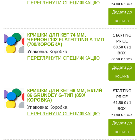
ПЕРЕГЛЯНУТИ СПЕЦИФІКАЦІЮ
64.00 € / BOX
Додати до
кошика
КРИШКИ ДЛЯ КЕГ 74 ММ,
STARTING
ЧЕРВОНІ 102 FLATFITTING A-ТИП
PRICE
(700/КОРОБКА)
60.50 € / 1
Упаковка: Коробка
BOX
ПЕРЕГЛЯНУТИ СПЕЦИФІКАЦІЮ
60.50 € / BOX
Додати до
кошика
КРИШКИ ДЛЯ КЕГ 69 ММ, БІЛИЙ
STARTING
86 GRUNDEY G-ТИП (850/
PRICE
КОРОБКА)
61.50 € / 1
Упаковка: Коробка
BOX
ПЕРЕГЛЯНУТИ СПЕЦИФІКАЦІЮ
61.50 € / BOX
Додати до
кошика