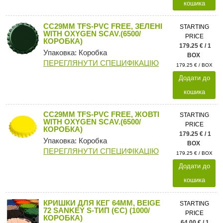
кошика
CC29MM TFS-PVC FREE, ЗЕЛЕНІ
STARTING
WITH OXYGEN SCAV.(6500/
PRICE
КОРОБКА)
179.25 € / 1
Упаковка: Коробка
BOX
ПЕРЕГЛЯНУТИ СПЕЦИФІКАЦІЮ
179.25 € / BOX
Додати до
кошика
CC29MM TFS-PVC FREE, ЖОВТІ
STARTING
WITH OXYGEN SCAV.(6500/
PRICE
КОРОБКА)
179.25 € / 1
Упаковка: Коробка
BOX
ПЕРЕГЛЯНУТИ СПЕЦИФІКАЦІЮ
179.25 € / BOX
Додати до
кошика
КРИШКИ ДЛЯ КЕГ 64ММ, BEIGE
STARTING
72 SANKEY S-ТИП (ЄС) (1000/
PRICE
КОРОБКА)
64.00 € / 1