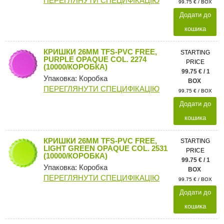
ПЕРЕГЛЯНУТИ СПЕЦИФІКАЦІЮ
99.75 € / BOX
Додати до
кошика
КРИШКИ 26MM TFS-PVC FREE,
STARTING
PURPLE OPAQUE COL. 2274
PRICE
(10000/КОРОБКА)
99.75 € / 1
Упаковка: Коробка
BOX
ПЕРЕГЛЯНУТИ СПЕЦИФІКАЦІЮ
99.75 € / BOX
Додати до
кошика
КРИШКИ 26MM TFS-PVC FREE,
STARTING
LIGHT GREEN OPAQUE COL. 2531
PRICE
(10000/КОРОБКА)
99.75 € / 1
Упаковка: Коробка
BOX
ПЕРЕГЛЯНУТИ СПЕЦИФІКАЦІЮ
99.75 € / BOX
Додати до
кошика