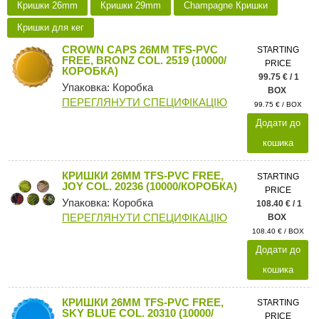
Кришки 26mm
Кришки 29mm
Champagne Кришки
Кришки для кег
CROWN CAPS 26MM TFS-PVC
STARTING
FREE, BRONZ COL. 2519 (10000/
PRICE
КОРОБКА)
99.75 € / 1
Упаковка: Коробка
BOX
ПЕРЕГЛЯНУТИ СПЕЦИФІКАЦІЮ
99.75 € / BOX
Додати до
кошика
КРИШКИ 26MM TFS-PVC FREE,
STARTING
JOY COL. 20236 (10000/КОРОБКА)
PRICE
Упаковка: Коробка
108.40 € / 1
ПЕРЕГЛЯНУТИ СПЕЦИФІКАЦІЮ
BOX
108.40 € / BOX
Додати до
кошика
КРИШКИ 26MM TFS-PVC FREE,
STARTING
SKY BLUE COL. 20310 (10000/
PRICE