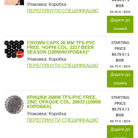
Упаковка: Коробка
BOX
ПЕРЕГЛЯНУТИ СПЕЦИФІКАЦІЮ
64.00 € / BOX
Додати до
кошика
CROWN CAPS 26 MM TFS-PVC
STARTING
FREE, ЧОРНІ COL. 2217 BEER
PRICE
SEASON (10000/КОРОБКА)*
84.75 € / 1
Упаковка: Коробка
BOX
ПЕРЕГЛЯНУТИ СПЕЦИФІКАЦІЮ
84.75 € / BOX
Додати до
кошика
КРИШКИ 26MM TFS-PVC FREE,
STARTING
ZINC OPAQUE COL. 20633 (10000/
PRICE
КОРОБКА)
99.75 € / 1
Упаковка: Коробка
BOX
ПЕРЕГЛЯНУТИ СПЕЦИФІКАЦІЮ
99.75 € / BOX
Додати до
кошика