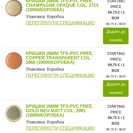
КРИШКИ 26MM TFS-PVC FREE,
STARTING
CHAMPAGNE OPAQUE COL. 2713
PRICE
(10000/КОРОБКА)
99.75 € / 1
Упаковка: Коробка
BOX
ПЕРЕГЛЯНУТИ СПЕЦИФІКАЦІЮ
99.75 € / BOX
Додати до
кошика
КРИШКИ 26MM TFS-PVC FREE,
STARTING
COPPER TRANSPARENT COL.
PRICE
2860 (10000/КОРОБКА)
99.75 € / 1
Упаковка: Коробка
BOX
ПЕРЕГЛЯНУТИ СПЕЦИФІКАЦІЮ
99.75 € / BOX
Додати до
кошика
КРИШКИ 26MM TFS-PVC FREE,
STARTING
GOLD NEU MATT COL. 2981
PRICE
(10000/КОРОБКА)
99.75 € / 1
Упаковка: Коробка
BOX
ПЕРЕГЛЯНУТИ СПЕЦИФІКАЦІЮ
99.75 € / BOX