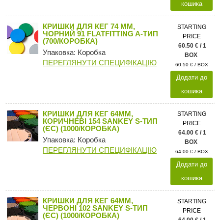
кошика
КРИШКИ ДЛЯ КЕГ 74 ММ,
STARTING
ЧОРНИЙ 91 FLATFITTING A-ТИП
PRICE
(700/КОРОБКА)
60.50 € / 1
Упаковка: Коробка
BOX
ПЕРЕГЛЯНУТИ СПЕЦИФІКАЦІЮ
60.50 € / BOX
Додати до
кошика
КРИШКИ ДЛЯ КЕГ 64ММ,
STARTING
КОРИЧНЕВІ 154 SANKEY S-ТИП
PRICE
(ЄС) (1000/КОРОБКА)
64.00 € / 1
Упаковка: Коробка
BOX
ПЕРЕГЛЯНУТИ СПЕЦИФІКАЦІЮ
64.00 € / BOX
Додати до
кошика
КРИШКИ ДЛЯ КЕГ 64ММ,
STARTING
ЧЕРВОНІ 102 SANKEY S-ТИП
PRICE
(ЄС) (1000/КОРОБКА)
64.00 € / 1