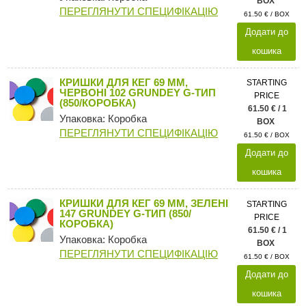
BOX
ПЕРЕГЛЯНУТИ СПЕЦИФІКАЦІЮ
61.50 € / BOX
Додати до
кошика
КРИШКИ ДЛЯ КЕГ 69 ММ,
STARTING
ЧЕРВОНІ 102 GRUNDEY G-ТИП
PRICE
(850/КОРОБКА)
61.50 € / 1
Упаковка: Коробка
BOX
ПЕРЕГЛЯНУТИ СПЕЦИФІКАЦІЮ
61.50 € / BOX
Додати до
кошика
КРИШКИ ДЛЯ КЕГ 69 ММ, ЗЕЛЕНІ
STARTING
147 GRUNDEY G-ТИП (850/
PRICE
КОРОБКА)
61.50 € / 1
Упаковка: Коробка
BOX
ПЕРЕГЛЯНУТИ СПЕЦИФІКАЦІЮ
61.50 € / BOX
Додати до
кошика