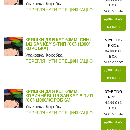
Упаковка: Коробка
BOX
ПЕРЕГЛЯНУТИ СПЕЦИФІКАЦІЮ
64.00 € / BOX
Додати до
кошика
КРИШКИ ДЛЯ КЕГ 64ММ, СИНІ
STARTING
141 SANKEY S-ТИП (ЄС) (1000/
PRICE
КОРОБКА)
64.00 € / 1
Упаковка: Коробка
BOX
ПЕРЕГЛЯНУТИ СПЕЦИФІКАЦІЮ
64.00 € / BOX
Додати до
кошика
КРИШКИ ДЛЯ КЕГ 64ММ,
STARTING
КОРИЧНЕВІ 118 SANKEY S-ТИП
PRICE
(ЄС) (1000/КОРОБКА)
64.00 € / 1
Упаковка: Коробка
BOX
ПЕРЕГЛЯНУТИ СПЕЦИФІКАЦІЮ
64.00 € / BOX
Додати до
кошика