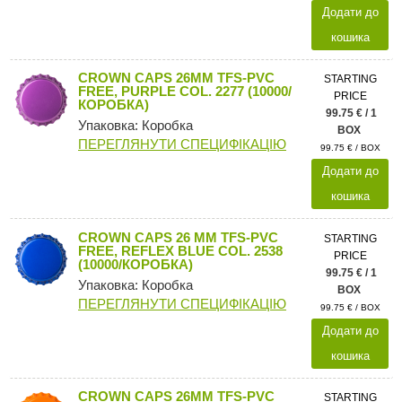
Додати до
кошика
CROWN CAPS 26MM TFS-PVC
STARTING
FREE, PURPLE COL. 2277 (10000/
PRICE
КОРОБКА)
99.75 € / 1
Упаковка: Коробка
BOX
ПЕРЕГЛЯНУТИ СПЕЦИФІКАЦІЮ
99.75 € / BOX
Додати до
кошика
CROWN CAPS 26 MM TFS-PVC
STARTING
FREE, REFLEX BLUE COL. 2538
PRICE
(10000/КОРОБКА)
99.75 € / 1
Упаковка: Коробка
BOX
ПЕРЕГЛЯНУТИ СПЕЦИФІКАЦІЮ
99.75 € / BOX
Додати до
кошика
CROWN CAPS 26MM TFS-PVC
STARTING