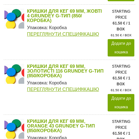
КРИШКИ ДЛЯ КЕГ 69 ММ, ЖОВТІ
STARTING
4 GRUNDEY G-ТИП (850/
PRICE
КОРОБКА)
61.50 € / 1
Упаковка: Коробка
BOX
ПЕРЕГЛЯНУТИ СПЕЦИФІКАЦІЮ
61.50 € / BOX
Додати до
кошика
КРИШКИ ДЛЯ КЕГ 69 ММ,
STARTING
ЗОЛОТИСТІ 116 GRUNDEY G-ТИП
PRICE
(850/КОРОБКА)
61.50 € / 1
Упаковка: Коробка
BOX
ПЕРЕГЛЯНУТИ СПЕЦИФІКАЦІЮ
61.50 € / BOX
Додати до
кошика
КРИШКИ ДЛЯ КЕГ 69 ММ,
STARTING
ORANGE 43 GRUNDEY G-ТИП
PRICE
(850/КОРОБКА)
61.50 € / 1
Упаковка: Коробка