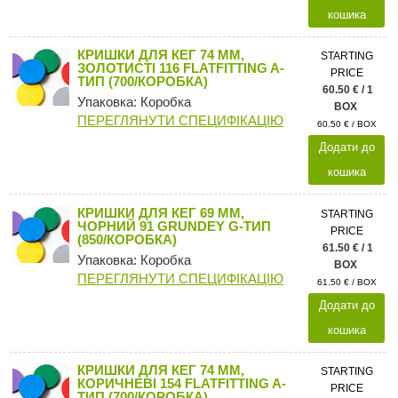
кошика
КРИШКИ ДЛЯ КЕГ 74 ММ,
STARTING
ЗОЛОТИСТІ 116 FLATFITTING A-
PRICE
ТИП (700/КОРОБКА)
60.50 € / 1
Упаковка: Коробка
BOX
ПЕРЕГЛЯНУТИ СПЕЦИФІКАЦІЮ
60.50 € / BOX
Додати до
кошика
КРИШКИ ДЛЯ КЕГ 69 ММ,
STARTING
ЧОРНИЙ 91 GRUNDEY G-ТИП
PRICE
(850/КОРОБКА)
61.50 € / 1
Упаковка: Коробка
BOX
ПЕРЕГЛЯНУТИ СПЕЦИФІКАЦІЮ
61.50 € / BOX
Додати до
кошика
КРИШКИ ДЛЯ КЕГ 74 ММ,
STARTING
КОРИЧНЕВІ 154 FLATFITTING A-
PRICE
ТИП (700/КОРОБКА)