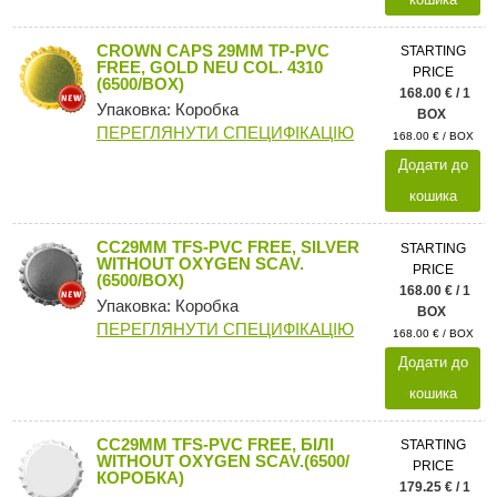
CROWN CAPS 29MM TP-PVC
STARTING
FREE, GOLD NEU COL. 4310
PRICE
(6500/BOX)
168.00 € / 1
Упаковка: Коробка
BOX
ПЕРЕГЛЯНУТИ СПЕЦИФІКАЦІЮ
168.00 € / BOX
Додати до
кошика
CC29MM TFS-PVC FREE, SILVER
STARTING
WITHOUT OXYGEN SCAV.
PRICE
(6500/BOX)
168.00 € / 1
Упаковка: Коробка
BOX
ПЕРЕГЛЯНУТИ СПЕЦИФІКАЦІЮ
168.00 € / BOX
Додати до
кошика
CC29MM TFS-PVC FREE, БІЛІ
STARTING
WITHOUT OXYGEN SCAV.(6500/
PRICE
КОРОБКА)
179.25 € / 1