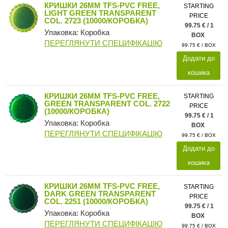
КРИШКИ 26MM TFS-PVC FREE,
STARTING
LIGHT GREEN TRANSPARENT
PRICE
COL. 2723 (10000/КОРОБКА)
99.75 € / 1
Упаковка: Коробка
BOX
ПЕРЕГЛЯНУТИ СПЕЦИФІКАЦІЮ
99.75 € / BOX
Додати до
кошика
КРИШКИ 26MM TFS-PVC FREE,
STARTING
GREEN TRANSPARENT COL. 2722
PRICE
(10000/КОРОБКА)
99.75 € / 1
Упаковка: Коробка
BOX
ПЕРЕГЛЯНУТИ СПЕЦИФІКАЦІЮ
99.75 € / BOX
Додати до
кошика
КРИШКИ 26MM TFS-PVC FREE,
STARTING
DARK GREEN TRANSPARENT
PRICE
COL. 2251 (10000/КОРОБКА)
99.75 € / 1
Упаковка: Коробка
BOX
ПЕРЕГЛЯНУТИ СПЕЦИФІКАЦІЮ
99.75 € / BOX