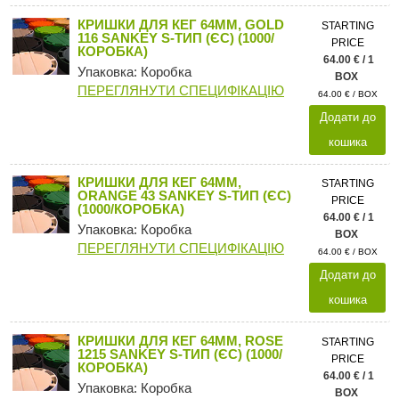
КРИШКИ ДЛЯ КЕГ 64ММ, GOLD
STARTING
116 SANKEY S-ТИП (ЄС) (1000/
PRICE
КОРОБКА)
64.00 € / 1
Упаковка: Коробка
BOX
ПЕРЕГЛЯНУТИ СПЕЦИФІКАЦІЮ
64.00 € / BOX
Додати до
кошика
КРИШКИ ДЛЯ КЕГ 64ММ,
STARTING
ORANGE 43 SANKEY S-ТИП (ЄС)
PRICE
(1000/КОРОБКА)
64.00 € / 1
Упаковка: Коробка
BOX
ПЕРЕГЛЯНУТИ СПЕЦИФІКАЦІЮ
64.00 € / BOX
Додати до
кошика
КРИШКИ ДЛЯ КЕГ 64ММ, ROSE
STARTING
1215 SANKEY S-ТИП (ЄС) (1000/
PRICE
КОРОБКА)
64.00 € / 1
Упаковка: Коробка
BOX