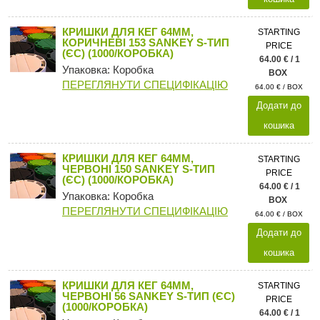
КРИШКИ ДЛЯ КЕГ 64ММ,
STARTING
КОРИЧНЕВІ 153 SANKEY S-ТИП
PRICE
(ЄС) (1000/КОРОБКА)
64.00 € / 1
Упаковка: Коробка
BOX
ПЕРЕГЛЯНУТИ СПЕЦИФІКАЦІЮ
64.00 € / BOX
Додати до
кошика
КРИШКИ ДЛЯ КЕГ 64ММ,
STARTING
ЧЕРВОНІ 150 SANKEY S-ТИП
PRICE
(ЄС) (1000/КОРОБКА)
64.00 € / 1
Упаковка: Коробка
BOX
ПЕРЕГЛЯНУТИ СПЕЦИФІКАЦІЮ
64.00 € / BOX
Додати до
кошика
КРИШКИ ДЛЯ КЕГ 64ММ,
STARTING
ЧЕРВОНІ 56 SANKEY S-ТИП (ЄС)
PRICE
(1000/КОРОБКА)
64.00 € / 1