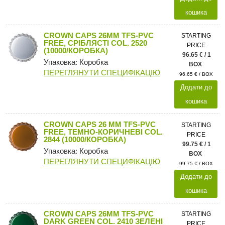
кошика
CROWN CAPS 26MM TFS-PVC
STARTING
FREE, СРІБЛЯСТІ COL. 2520
PRICE
(10000/КОРОБКА)
96.65 € / 1
Упаковка: Коробка
BOX
ПЕРЕГЛЯНУТИ СПЕЦИФІКАЦІЮ
96.65 € / BOX
Додати до
кошика
CROWN CAPS 26 MM TFS-PVC
STARTING
FREE, ТЕМНО-КОРИЧНЕВІ COL.
PRICE
2844 (10000/КОРОБКА)
99.75 € / 1
Упаковка: Коробка
BOX
ПЕРЕГЛЯНУТИ СПЕЦИФІКАЦІЮ
99.75 € / BOX
Додати до
кошика
CROWN CAPS 26MM TFS-PVC
STARTING
DARK GREEN COL. 2410 ЗЕЛЕНІ
PRICE