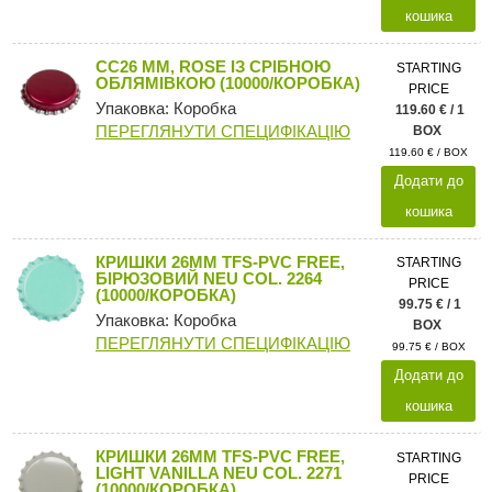
кошика
CC26 MM, ROSE ІЗ СРІБНОЮ
STARTING
ОБЛЯМІВКОЮ (10000/КОРОБКА)
PRICE
Упаковка: Коробка
119.60 € / 1
ПЕРЕГЛЯНУТИ СПЕЦИФІКАЦІЮ
BOX
119.60 € / BOX
Додати до
кошика
КРИШКИ 26MM TFS-PVC FREE,
STARTING
БІРЮЗОВИЙ NEU COL. 2264
PRICE
(10000/КОРОБКА)
99.75 € / 1
Упаковка: Коробка
BOX
ПЕРЕГЛЯНУТИ СПЕЦИФІКАЦІЮ
99.75 € / BOX
Додати до
кошика
КРИШКИ 26MM TFS-PVC FREE,
STARTING
LIGHT VANILLA NEU COL. 2271
PRICE
(10000/КОРОБКА)