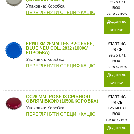
99.75 € / 1
Упаковка: Коробка
BOX
ПЕРЕГЛЯНУТИ СПЕЦИФІКАЦІЮ
99.75 € / BOX
Додати до
кошика
КРИШКИ 26MM TFS-PVC FREE,
STARTING
BLUE NEU COL. 2832 (10000/
PRICE
КОРОБКА)
99.75 € / 1
Упаковка: Коробка
BOX
ПЕРЕГЛЯНУТИ СПЕЦИФІКАЦІЮ
99.75 € / BOX
Додати до
кошика
CC26 MM, ROSE ІЗ СРІБНОЮ
STARTING
ОБЛЯМІВКОЮ (10500/КОРОБКА)
PRICE
Упаковка: Коробка
125.60 € / 1
ПЕРЕГЛЯНУТИ СПЕЦИФІКАЦІЮ
BOX
125.60 € / BOX
Додати до