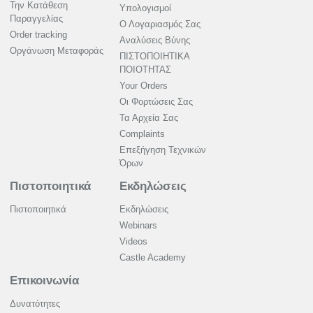
Την Κατάθεση
Υπολογισμοί
Παραγγελίας
Ο Λογαριασμός Σας
Order tracking
Αναλύσεις Βύνης
Οργάνωση Μεταφοράς
ΠΙΣΤΟΠΟΙΗΤΙΚΑ
ΠΟΙΟΤΗΤΑΣ
Your Orders
Οι Φορτώσεις Σας
Τα Αρχεία Σας
Complaints
Επεξήγηση Τεχνικών
Όρων
Πιστοποιητικά
Εκδηλώσεις
Πιστοποιητικά
Εκδηλώσεις
Webinars
Videos
Castle Academy
Επικοινωνία
Δυνατότητες