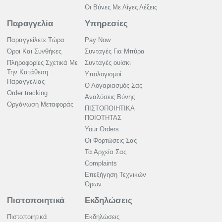
Οι Βύνες Με Λίγες Λέξεις
Παραγγελία
Υπηρεσίες
Παραγγείλετε Τώρα
Pay Now
Όροι Και Συνθήκες
Συνταγές Για Μπύρα
Πληροφορίες Σχετικά Με
Συνταγές ουίσκι
Την Κατάθεση
Υπολογισμοί
Παραγγελίας
Ο Λογαριασμός Σας
Order tracking
Αναλύσεις Βύνης
Οργάνωση Μεταφοράς
ΠΙΣΤΟΠΟΙΗΤΙΚΑ
ΠΟΙΟΤΗΤΑΣ
Your Orders
Οι Φορτώσεις Σας
Τα Αρχεία Σας
Complaints
Επεξήγηση Τεχνικών
Όρων
Πιστοποιητικά
Εκδηλώσεις
Πιστοποιητικά
Εκδηλώσεις