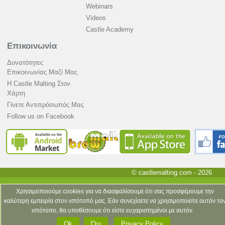
Webinars
Videos
Castle Academy
Επικοινωνία
Δυνατότητες
Επικοινωνίας Μαζί Μας
Η Castle Malting Στον
Χάρτη
Γίνετε Αντιπρόσωπός Μας
Follow us on Facebook
© castlemalting.com -
2026
Χρησιμοποιούμε cookies για να διασφαλίσουμε ότι σας προσφέρουμε την
καλύτερη εμπειρία στον ιστότοπό μας. Εάν συνεχίσετε να χρησιμοποιείτε αυτόν το
ιστότοπο, θα υποθέσουμε ότι είστε ευχαριστημένοι με αυτόν.
Ok
Όχι
Privacy Policy