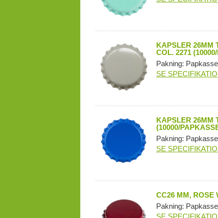
KAPSLER 26MM T
COL. 2271 (1000
Pakning: Papkasse
SE SPECIFIKATI
KAPSLER 26MM T
(10000/PAPKASSE
Pakning: Papkasse
SE SPECIFIKATI
CC26 MM, ROSE 
Pakning: Papkasse
SE SPECIFIKATI