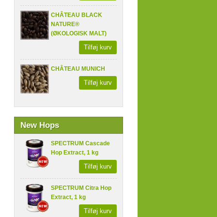
CHÂTEAU BLACK
NATURE®
(ØKOLOGISK MALT)
Tilføj kurv
CHÂTEAU MUNICH
Tilføj kurv
New Hops
SPECTRUM Cascade
Hop Extract, 1 kg
Tilføj kurv
SPECTRUM Citra Hop
Extract, 1 kg
Tilføj kurv