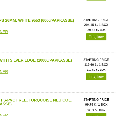
S 26MM, WHITE 9553 (6000/PAPKASSE)
STARTING PRICE
294.15 € / 1 BOX
294.15 € / BOX
ONER
Tilføj kurv
WITH SILVER EDGE (10000/PAPKASSE)
STARTING PRICE
119.60 € / 1 BOX
119.60 € / BOX
ONER
Tilføj kurv
FS-PVC FREE, TURQUOISE NEU COL.
STARTING PRICE
KASSE)
99.75 € / 1 BOX
99.75 € / BOX
ONER