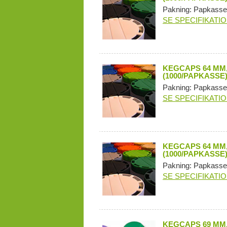
Pakning: Papkasse
SE SPECIFIKATI
KEGCAPS 64 MM,
(1000/PAPKASSE
Pakning: Papkasse
SE SPECIFIKATI
KEGCAPS 64 MM,
(1000/PAPKASSE
Pakning: Papkasse
SE SPECIFIKATI
KEGCAPS 69 MM,