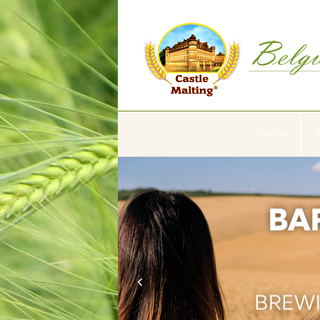
Om os