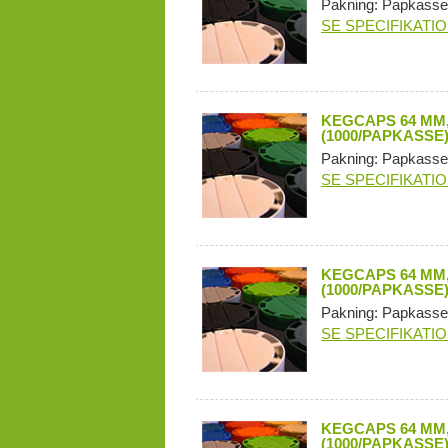
Pakning: Papkasse
SE SPECIFIKATI
KEGCAPS 64 MM,
(1000/PAPKASSE
Pakning: Papkasse
SE SPECIFIKATI
KEGCAPS 64 MM,
(1000/PAPKASSE
Pakning: Papkasse
SE SPECIFIKATI
KEGCAPS 64 MM,
(1000/PAPKASSE