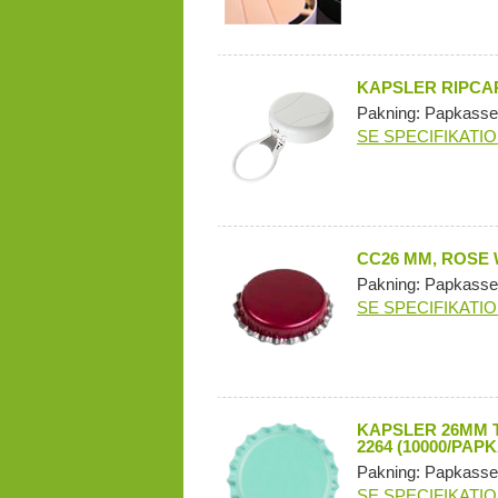
KAPSLER RIPCAP
Pakning: Papkasse
SE SPECIFIKATI
CC26 MM, ROSE 
Pakning: Papkasse
SE SPECIFIKATI
KAPSLER 26MM T
2264 (10000/PAP
Pakning: Papkasse
SE SPECIFIKATI