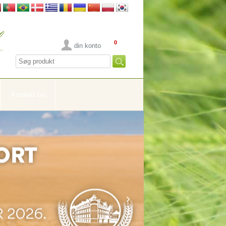
0
din konto
Kontakt os