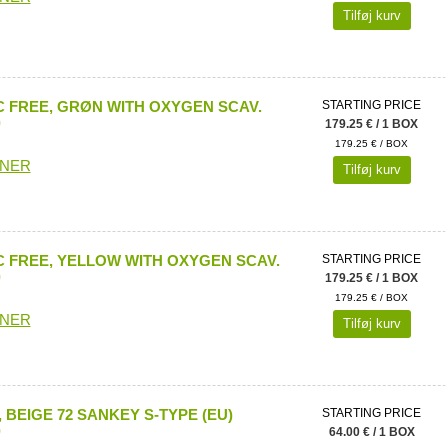
Tilføj kurv
 FREE, GRØN WITH OXYGEN SCAV.
STARTING PRICE
)
179.25 € / 1 BOX
179.25 € / BOX
ONER
Tilføj kurv
 FREE, YELLOW WITH OXYGEN SCAV.
STARTING PRICE
)
179.25 € / 1 BOX
179.25 € / BOX
ONER
Tilføj kurv
 BEIGE 72 SANKEY S-TYPE (EU)
STARTING PRICE
)
64.00 € / 1 BOX