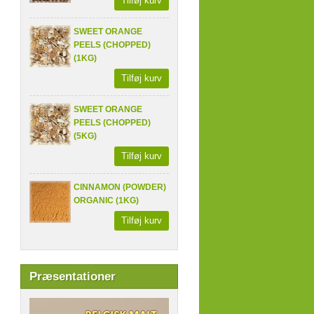
Tilføj kurv
SWEET ORANGE
PEELS (CHOPPED)
(1KG)
Tilføj kurv
SWEET ORANGE
PEELS (CHOPPED)
(5KG)
Tilføj kurv
CINNAMON (POWDER)
ORGANIC (1KG)
Tilføj kurv
Præsentationer