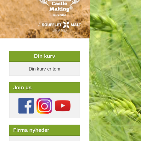
Din kurv
Din kurv er tom
Join us
Firma nyheder