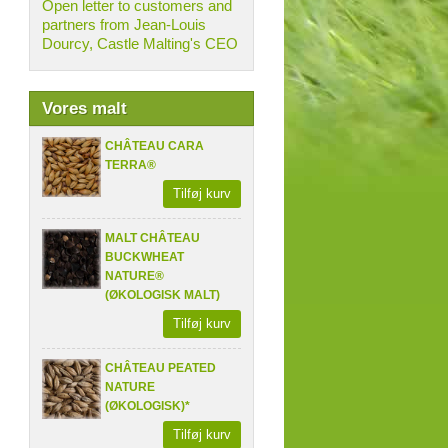
Open letter to customers and
partners from Jean-Louis
Dourcy, Castle Malting's CEO
Vores malt
CHÂTEAU CARA
TERRA®
Tilføj kurv
MALT CHÂTEAU
BUCKWHEAT
NATURE®
(ØKOLOGISK MALT)
Tilføj kurv
CHÂTEAU PEATED
NATURE
(ØKOLOGISK)*
Tilføj kurv