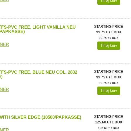
Tilføj kurv
FS-PVC FREE, LIGHT VANILLA NEU
STARTING PRICE
0/PAPKASSE)
99.75 € / 1 BOX
99.75 € / BOX
ONER
Tilføj kurv
FS-PVC FREE, BLUE NEU COL. 2832
STARTING PRICE
)
99.75 € / 1 BOX
99.75 € / BOX
ONER
Tilføj kurv
WITH SILVER EDGE (10500/PAPKASSE)
STARTING PRICE
125.60 € / 1 BOX
125.60 € / BOX
ONER