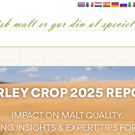
Produkter
Ordre
Services
Certifikater
Events