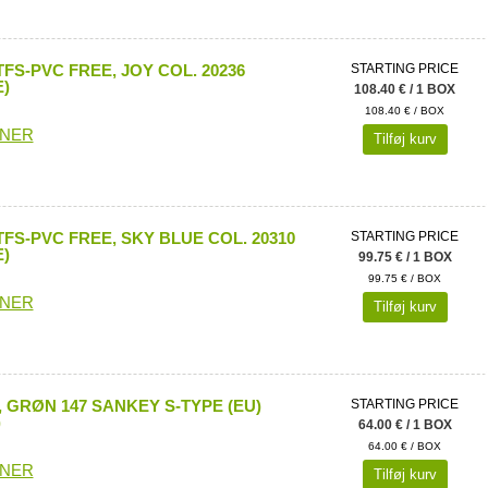
FS-PVC FREE, JOY COL. 20236
STARTING PRICE
)
108.40 € / 1 BOX
108.40 € / BOX
ONER
Tilføj kurv
FS-PVC FREE, SKY BLUE COL. 20310
STARTING PRICE
)
99.75 € / 1 BOX
99.75 € / BOX
ONER
Tilføj kurv
 GRØN 147 SANKEY S-TYPE (EU)
STARTING PRICE
)
64.00 € / 1 BOX
64.00 € / BOX
ONER
Tilføj kurv