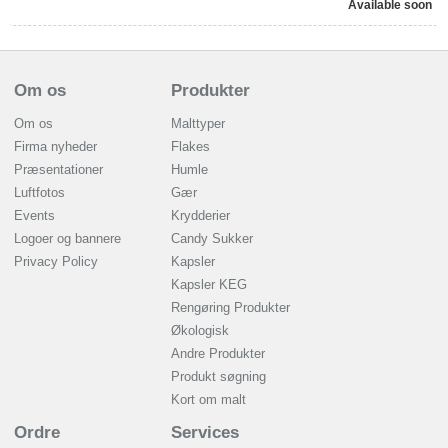
Available soon
Om os
Produkter
Om os
Malttyper
Firma nyheder
Flakes
Præsentationer
Humle
Luftfotos
Gær
Events
Krydderier
Logoer og bannere
Candy Sukker
Privacy Policy
Kapsler
Kapsler KEG
Rengøring Produkter
Økologisk
Andre Produkter
Produkt søgning
Kort om malt
Ordre
Services