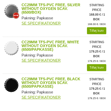
CC29MM TFS-PVC FREE, SILVER
STARTING
WITHOUT OXYGEN SCAV.
PRICE
(6500/BOX)
168.00 € / 1
Pakning: Papkasse
BOX
SE SPECIFIKATIONER
168.00 € / BOX
Tilføj kurv
CC29MM TFS-PVC FREE, WHITE
STARTING
WITHOUT OXYGEN SCAV.
PRICE
(6500/PAPKASSE)
179.25 € / 1
Pakning: Papkasse
BOX
SE SPECIFIKATIONER
179.25 € / BOX
Tilføj kurv
CC29MM TFS-PVC FREE, BLACK
STARTING
WITHOUT OXYGEN SCAV.
PRICE
(6500/PAPKASSE)
179.25 € / 1
Pakning: Papkasse
BOX
SE SPECIFIKATIONER
179.25 € / BOX