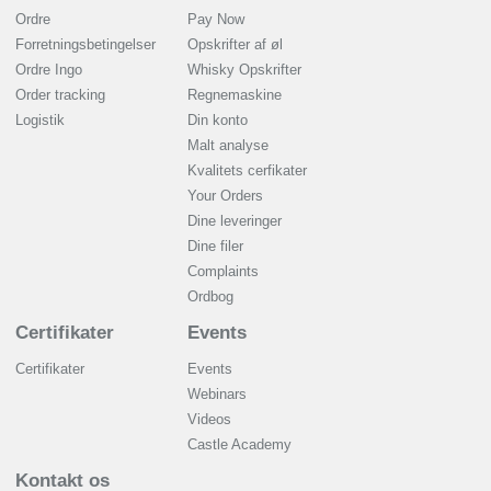
Ordre
Pay Now
Forretningsbetingelser
Opskrifter af øl
Ordre Ingo
Whisky Opskrifter
Order tracking
Regnemaskine
Logistik
Din konto
Malt analyse
Kvalitets cerfikater
Your Orders
Dine leveringer
Dine filer
Complaints
Ordbog
Certifikater
Events
Certifikater
Events
Webinars
Videos
Castle Academy
Kontakt os