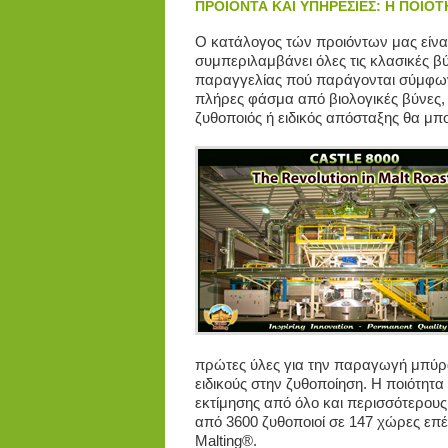
ΠΡΟΙΟΝΤΑ ΚΑΙ ΥΠΗΡΕΣΙΕΣ: Η ΠΟΙΟ
Ο κατάλογος τών προιόντων μας είνα
συμπεριλαμβάνει όλες τις κλασικές βύν
παραγγελίας πού παράγονται σύμφωνα 
πλήρες φάσμα από βιολογικές βύνες, 
ζυθοποιός ή ειδικός απόσταξης θα μ
πρώτες ύλες για την παραγωγή μπύρα
ειδικούς στην ζυθοποίηση. Η ποιότητ
εκτίμησης από όλο και περισσότερους
από 3600 ζυθοποιοί σε 147 χώρες επέ
Malting®.