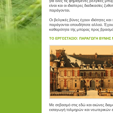
για όλες τις φημισμένες βελγικές μπ
είναι και οι ιδιαίτερες διαδικασίες ζυθ
παράγονται.
Οι βελγικές βύνες έχουν ιδιότητες κ
παράγονται οπουδήποτε αλλού. Έχου
καθαρότητα τής μπύρας προς βρασμό
ΤΟ ΕΡΓΟΣΤΑΣΙΟ: ΠΑΡΑΓΩΓΗ ΒΥΝΗΣ 
Με σεβασμό στις εδώ και αιώνες δια
εισαγωγή τολμηρών και νεωτερικών επ