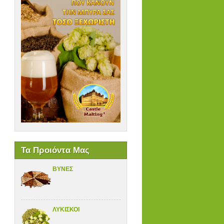
Τα Προιόντα Μας
ΒΥΝΕΣ
ΛΥΚΙΣΚΟΙ