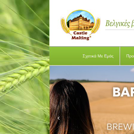
Σχετικά Με Εμάς
Προ