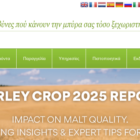
ιόντα
Παραγγελία
Υπηρεσίες
Πιστοποιητικά
Εκ