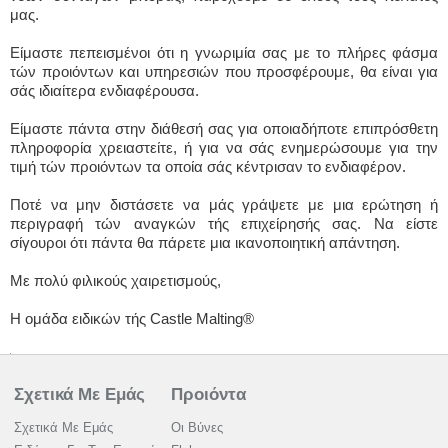
μας.
Είμαστε πεπεισμένοι ότι η γνωριμία σας με το πλήρες φάσμα
τών προιόντων και υπηρεσιών που προσφέρουμε, θα είναι για
σάς ιδιαίτερα ενδιαφέρουσα.
Είμαστε πάντα στην διάθεσή σας για οποιαδήποτε επιπρόσθετη
πληροφορία χρειαστείτε, ή για να σάς ενημερώσουμε για την
τιμή τών προιόντων τα οποία σάς κέντρισαν το ενδιαφέρον.
Ποτέ να μην διστάσετε να μάς γράψετε με μια ερώτηση ή
περιγραφή τών αναγκών τής επιχείρησής σας. Να είστε
σίγουροι ότι πάντα θα πάρετε μια ικανοποιητική απάντηση.
Με πολύ φιλικούς χαιρετισμούς,
Η ομάδα ειδικών τής Castle Malting®
Σχετικά Με Εμάς
Προιόντα
Σχετικά Με Εμάς
Οι Βύνες