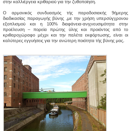
στην καλλιέργεια κριθαριού για την ζυθοποίηση.
Ο αρμονικός συνδυασμός τής παραδοσιακής 9ήμερης
διαδικασίας παραγωγής βύνης ,με την χρήση υπερσύγχρονου
εξοπλισμού και η 100% διαφάνεια-ανιχνευσιμότητα στην
προέλευση – πορεία πρώτης ύλης και προιόντος από το
κριθαροχώραφο μέχρι και την παλέτα εκφόρτωσης, είναι οι
καλύτερες εγγυήσεις για την ανώτερη ποιότητα τής βύνης μας.