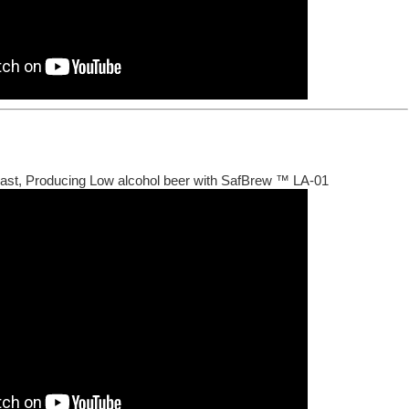
east, Producing Low alcohol beer with SafBrew ™ LA-01