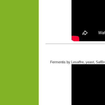
Fermentis by Lesaffre, yeast, SafBr