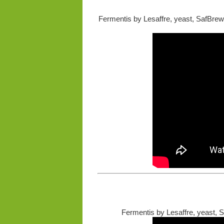
Fermentis by Lesaffre, yeast, SafBrew
Fermentis by Lesaffre, yeast, 