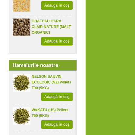
Adaugă în coş
CHÂTEAU CARA
CLAIR NATURE (MALȚ
ORGANIC)
Adaugă în coş
Hameiurile noastre
NELSON SAUVIN
ECOLOGIC (NZ) Pellets
T90 (5KG)
Adaugă în coş
WAKATU (US) Pellets
T90 (5KG)
Adaugă în coş