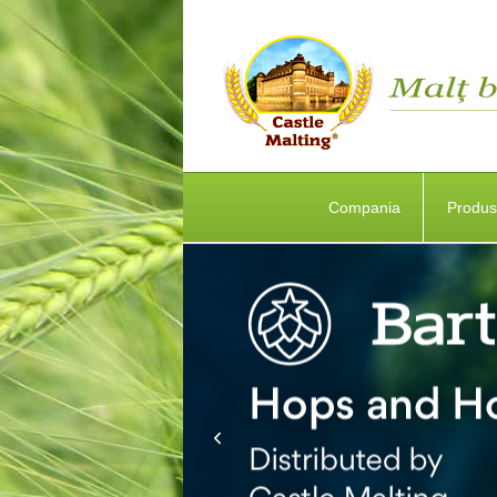
Compania
Produ