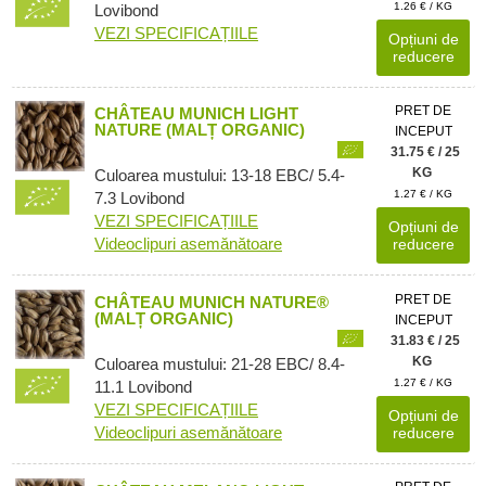
1.26 € / KG
Lovibond
VEZI SPECIFICAȚIILE
Opțiuni de
reducere
PRET DE
CHÂTEAU MUNICH LIGHT
NATURE (MALȚ ORGANIC)
INCEPUT
31.75 € / 25
KG
Culoarea mustului: 13-18 EBC/ 5.4-
1.27 € / KG
7.3 Lovibond
VEZI SPECIFICAȚIILE
Opțiuni de
Videoclipuri asemănătoare
reducere
PRET DE
CHÂTEAU MUNICH NATURE®
(MALȚ ORGANIC)
INCEPUT
31.83 € / 25
KG
Culoarea mustului: 21-28 EBC/ 8.4-
1.27 € / KG
11.1 Lovibond
VEZI SPECIFICAȚIILE
Opțiuni de
Videoclipuri asemănătoare
reducere