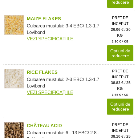
reducere
PRET DE
MAIZE FLAKES
INCEPUT
Culoarea mustului: 3-4 EBC/ 1.3-1.7
26.06 € / 20
Lovibond
KG
VEZI SPECIFICAȚIILE
1.30 € / KG
Opțiuni de
reducere
PRET DE
RICE FLAKES
INCEPUT
Culoarea mustului: 2-3 EBC/ 1.3-1.7
38.83 € / 25
Lovibond
KG
VEZI SPECIFICAȚIILE
1.55 € / KG
Opțiuni de
reducere
PRET DE
CHÂTEAU ACID
INCEPUT
Culoarea mustului: 6 - 13 EBC/ 2.8 -
38.10 € / 25