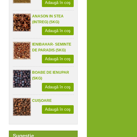
Adaugă în coş
ANASON IN STEA
(INTREG) (5KG)
Adaugă în coş
IENIBAHAR- SEMINTE
DE PARADIS (5KG)
Adaugă în coş
BOABE DE IENUPAR
(5KG)
Adaugă în coş
CUIȘOARE
Adaugă în coş
Sugestie