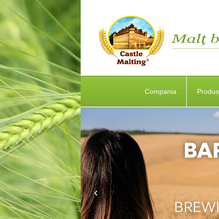
Compania
Produ