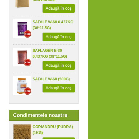
Adaugă în coş
SAFALE W-68 0.437KG
(38*11.5G)
Adaugă în coş
SAFLAGER E-30
0.437KG (38*11.5G)
Adaugă în coş
SAFALE W-68 (500G)
Adaugă în coş
Condimentele noastre
CORIANDRU (PUDRA)
(1KG)