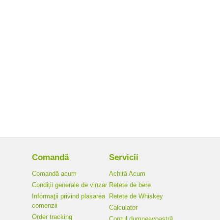
Comandă
Servicii
Comandă acum
Achită Acum
Condiții generale de vinzar
Rețete de bere
Informaţii privind plasarea
Rețete de Whiskey
comenzii
Calculator
Order tracking
Contul dumneavoastră