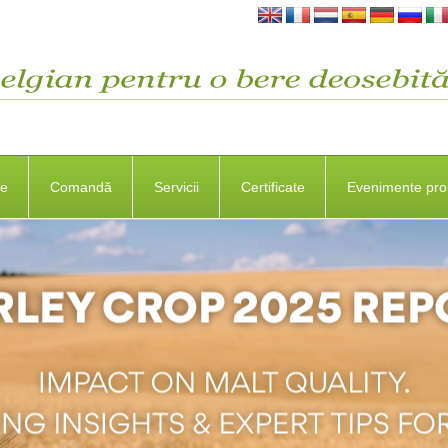
se
Comandă
Servicii
Certificate
Evenimente pro