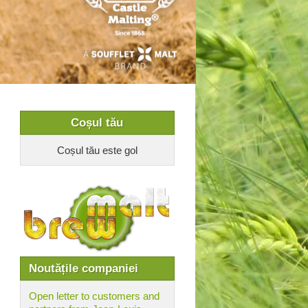
Coșul tău
Coșul tău este gol
Noutățile companiei
Open letter to customers and