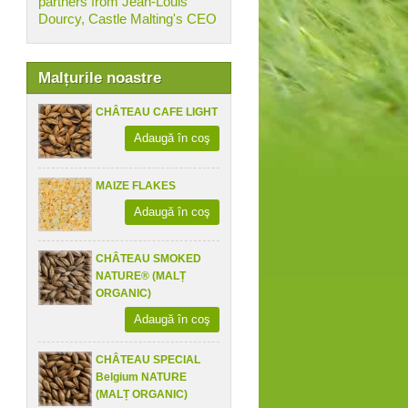
partners from Jean-Louis
Dourcy, Castle Malting's CEO
Malțurile noastre
CHÂTEAU CAFE LIGHT
Adaugă în coş
MAIZE FLAKES
Adaugă în coş
CHÂTEAU SMOKED
NATURE® (MALȚ
ORGANIC)
Adaugă în coş
CHÂTEAU SPECIAL
Belgium NATURE
(MALȚ ORGANIC)