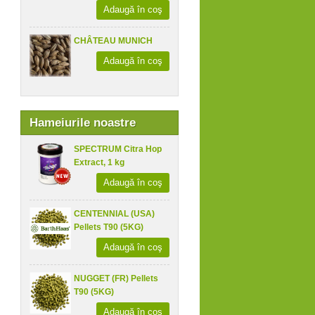
Adaugă în coş
CHÂTEAU MUNICH
Adaugă în coş
Hameiurile noastre
SPECTRUM Citra Hop
Extract, 1 kg
Adaugă în coş
CENTENNIAL (USA)
Pellets T90 (5KG)
Adaugă în coş
NUGGET (FR) Pellets
T90 (5KG)
Adaugă în coş