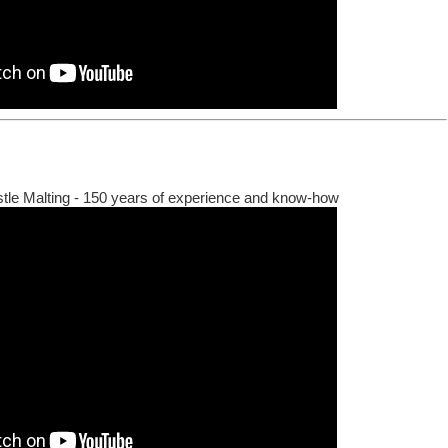
stle Malting - 150 years of experience and know-how