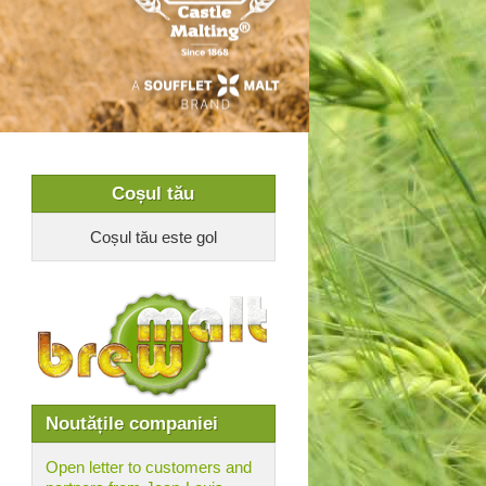
Coșul tău
Coșul tău este gol
Noutățile companiei
Open letter to customers and