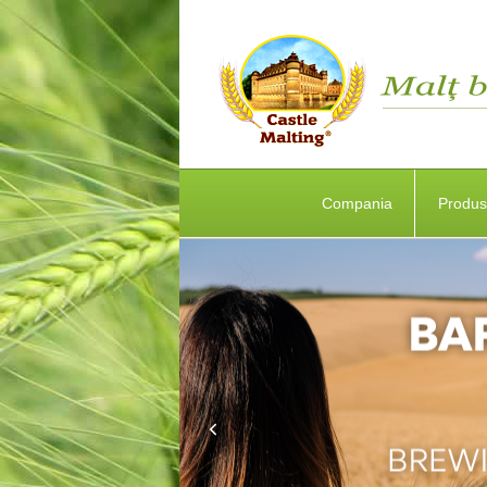
Compania
Produ