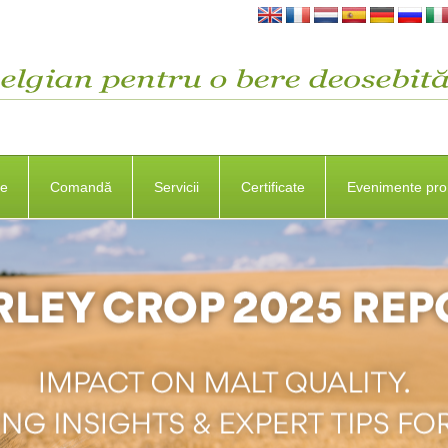
se
Comandă
Servicii
Certificate
Evenimente pro