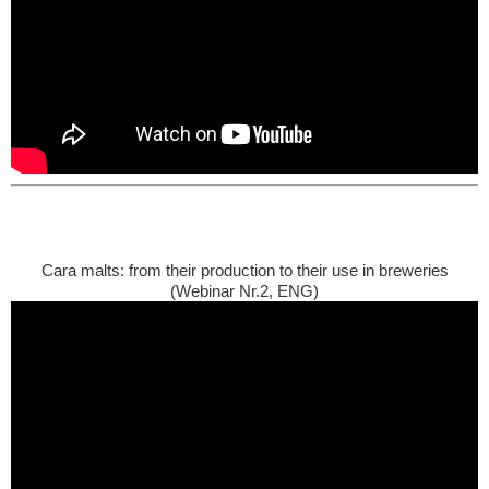
Cara malts: from their production to their use in breweries
(Webinar Nr.2, ENG)