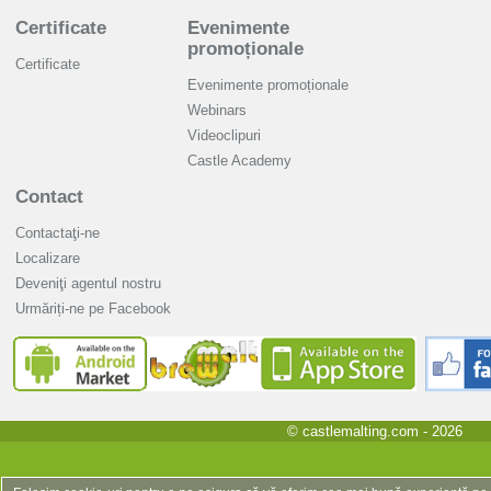
Certificate
Evenimente
promoționale
Certificate
Evenimente promoționale
Webinars
Videoclipuri
Castle Academy
Contact
Contactaţi-ne
Localizare
Deveniţi agentul nostru
Urmăriți-ne pe Facebook
© castlemalting.com -
2026