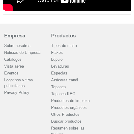
Empresa
Productos
Sobre nosotros
Tipos de malta
Noticias de Empresa
Flakes
Catálogos
Lúpulo
Vista aérea
Levaduras
Eventos
Especias
Logotipos y tiras
Azúcares candi
publicitarias
Tapones
Privacy Policy
Tapones KEG
Productos de limpieza
Productos orgánicos
Otros Productos
Buscar productos
Resumen sobre las
maltas