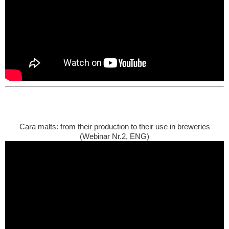
Cara malts: from their production to their use in breweries
(Webinar Nr.2, ENG)