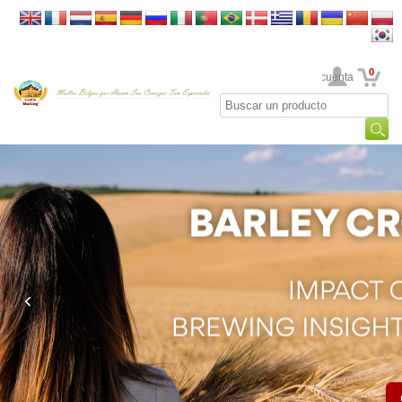
0
Su cuenta