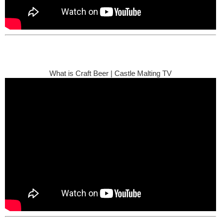
What is Craft Beer | Castle Malting TV