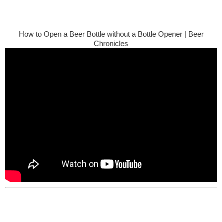
How to Open a Beer Bottle without a Bottle Opener | Beer
Chronicles