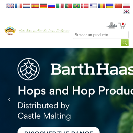
0
Su cuenta