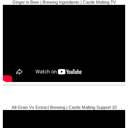
Ginger in Beer | Brewing Ingredients | Castle Malting TV
All-Grain Vs Extract Brewing | Castle Malting Support 10