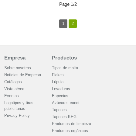
Page 1/2
1
2
Empresa
Productos
Sobre nosotros
Tipos de malta
Noticias de Empresa
Flakes
Catálogos
Lúpulo
Vista aérea
Levaduras
Eventos
Especias
Logotipos y tiras
Azúcares candi
publicitarias
Tapones
Privacy Policy
Tapones KEG
Productos de limpieza
Productos orgánicos