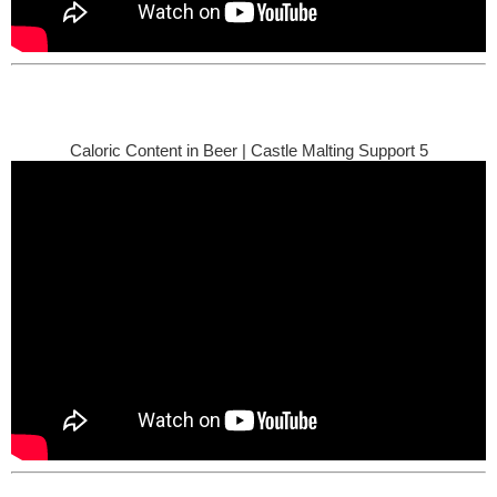
Caloric Content in Beer | Castle Malting Support 5