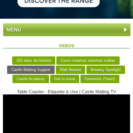
MENU
VIDEOS
150 años de historia
Como creamos nuestras maltas
Castle Malting Support
Malt Review
Brewery Spotlight
Castle Academy
Get to know
Fermentis (Yeast)
Table Coaster - Etiquette & Use | Castle Malting TV