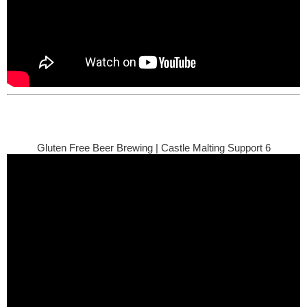
Gluten Free Beer Brewing | Castle Malting Support 6