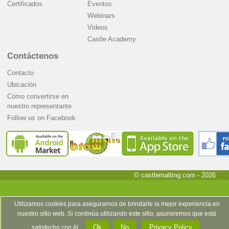
Certificados
Eventos
Webinars
Videos
Castle Academy
Contáctenos
Contacto
Ubicación
Cómo convertirse en
nuestro representante
Follow us on Facebook
© castlemalting.com -
2026
Utilizamos cookies para asegurarnos de brindarle la mejor experiencia en
nuestro sitio web. Si continúa utilizando este sitio, asumiremos que está
Ok
No
Privacy Policy
satisfecho con él.