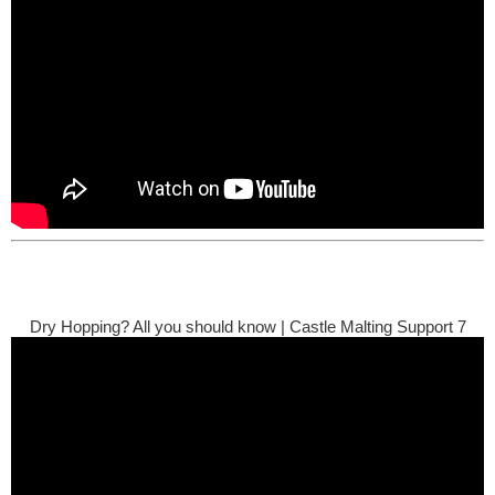
Dry Hopping? All you should know | Castle Malting Support 7