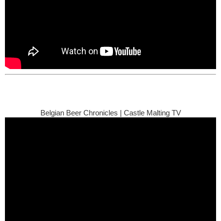
Belgian Beer Chronicles | Castle Malting TV