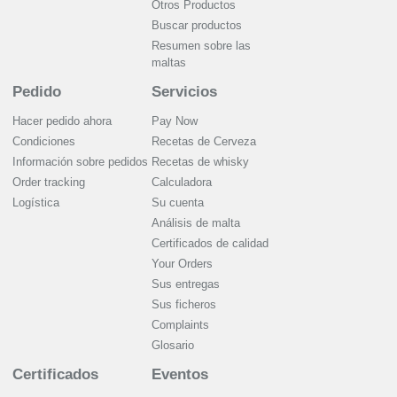
Otros Productos
Buscar productos
Resumen sobre las
maltas
Pedido
Servicios
Hacer pedido ahora
Pay Now
Condiciones
Recetas de Cerveza
Información sobre pedidos
Recetas de whisky
Order tracking
Calculadora
Logística
Su cuenta
Análisis de malta
Certificados de calidad
Your Orders
Sus entregas
Sus ficheros
Complaints
Glosario
Certificados
Eventos