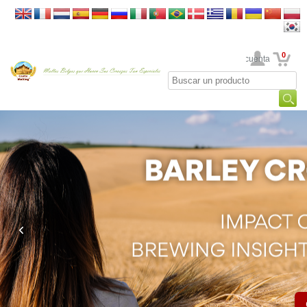
0
Su cuenta