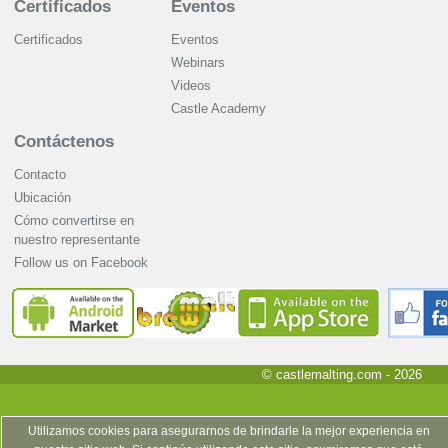
Certificados
Eventos
Certificados
Eventos
Webinars
Videos
Castle Academy
Contáctenos
Contacto
Ubicación
Cómo convertirse en
nuestro representante
Follow us on Facebook
© castlemalting.com -
2026
Utilizamos cookies para asegurarnos de brindarle la mejor experiencia en