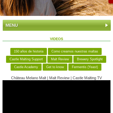
MENU
VIDEOS
150 años de historia
Como creamos nuestras maltas
Castle Malting Support
Malt Review
Brewery Spotlight
Castle Academy
Get to know
Fermentis (Yeast)
Château Melano Malt | Malt Review | Castle Malting TV