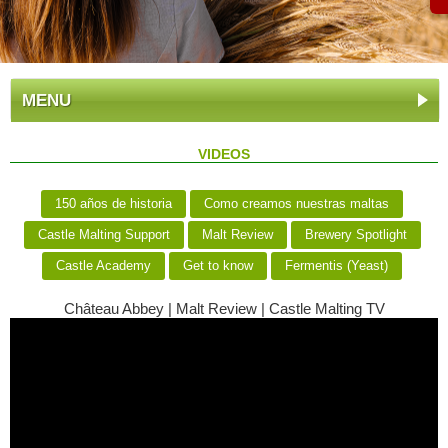
MENU
VIDEOS
150 años de historia
Como creamos nuestras maltas
Castle Malting Support
Malt Review
Brewery Spotlight
Castle Academy
Get to know
Fermentis (Yeast)
Château Abbey | Malt Review | Castle Malting TV