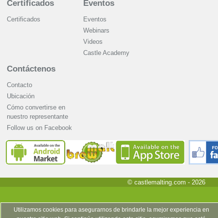
Certificados
Eventos
Certificados
Eventos
Webinars
Videos
Castle Academy
Contáctenos
Contacto
Ubicación
Cómo convertirse en
nuestro representante
Follow us on Facebook
© castlemalting.com -
2026
Utilizamos cookies para asegurarnos de brindarle la mejor experiencia en