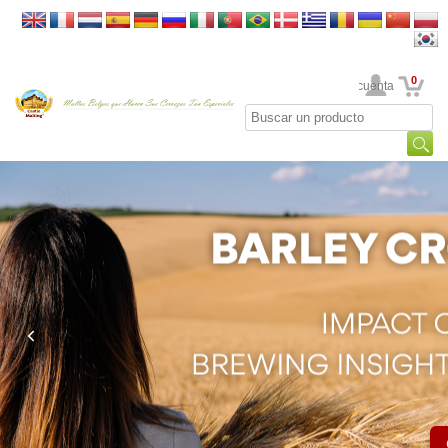
0
Su cuenta