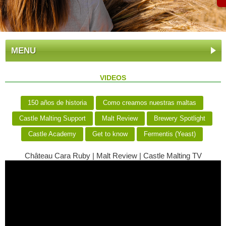
MENU
VIDEOS
150 años de historia
Como creamos nuestras maltas
Castle Malting Support
Malt Review
Brewery Spotlight
Castle Academy
Get to know
Fermentis (Yeast)
Château Cara Ruby | Malt Review | Castle Malting TV