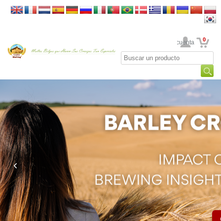
0
Su cuenta