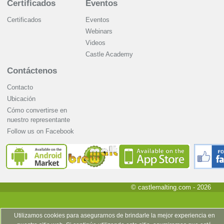
Certificados
Eventos
Certificados
Eventos
Webinars
Videos
Castle Academy
Contáctenos
Contacto
Ubicación
Cómo convertirse en
nuestro representante
Follow us on Facebook
© castlemalting.com -
2026
Utilizamos cookies para asegurarnos de brindarle la mejor experiencia en