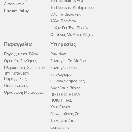
Τα Καπάκια (KEG)
Διαφημίσεις
Τα Προιόντα Καθαρισμού
Privacy Policy
Όλα Τα Βιολογικά
Άλλα Προϊόντα
Ψάξτε Για Ένα Προιόν
Οι Βύνες Με Λίγες Λέξεις
Παραγγελία
Υπηρεσίες
Παραγγείλετε Τώρα
Pay Now
Όροι Και Συνθήκες
Συνταγές Για Μπύρα
Πληροφορίες Σχετικά Με
Συνταγές ουίσκι
Την Κατάθεση
Υπολογισμοί
Παραγγελίας
Ο Λογαριασμός Σας
Order tracking
Αναλύσεις Βύνης
Οργάνωση Μεταφοράς
ΠΙΣΤΟΠΟΙΗΤΙΚΑ
ΠΟΙΟΤΗΤΑΣ
Your Orders
Οι Φορτώσεις Σας
Τα Αρχεία Σας
Complaints