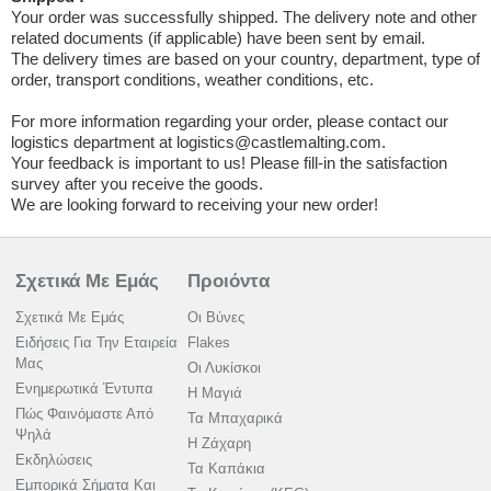
Your order was successfully shipped. The delivery note and other
related documents (if applicable) have been sent by email.
The delivery times are based on your country, department, type of
order, transport conditions, weather conditions, etc.
For more information regarding your order, please contact our
logistics department at logistics@castlemalting.com.
Your feedback is important to us! Please fill-in the satisfaction
survey after you receive the goods.
We are looking forward to receiving your new order!
Σχετικά Με Εμάς
Προιόντα
Σχετικά Με Εμάς
Οι Βύνες
Ειδήσεις Για Την Εταιρεία
Flakes
Μας
Οι Λυκίσκοι
Ενημερωτικά Έντυπα
Η Μαγιά
Πώς Φαινόμαστε Από
Τα Μπαχαρικά
Ψηλά
Η Ζάχαρη
Εκδηλώσεις
Τα Καπάκια
Εμπορικά Σήματα Και