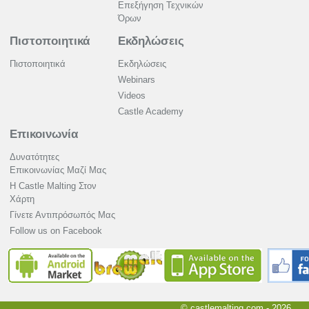
Επεξήγηση Τεχνικών
Όρων
Πιστοποιητικά
Εκδηλώσεις
Πιστοποιητικά
Εκδηλώσεις
Webinars
Videos
Castle Academy
Επικοινωνία
Δυνατότητες
Επικοινωνίας Μαζί Μας
Η Castle Malting Στον
Χάρτη
Γίνετε Αντιπρόσωπός Μας
Follow us on Facebook
© castlemalting.com -
2026