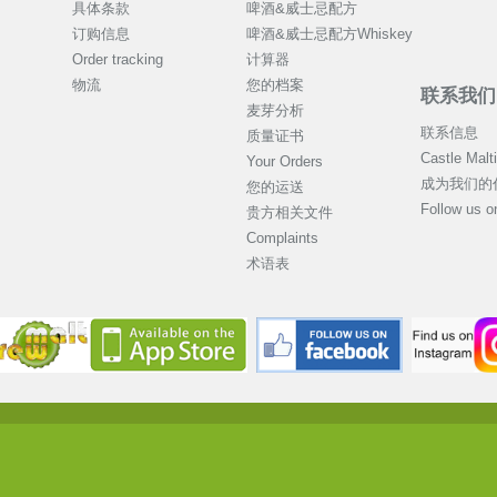
具体条款
啤酒&威士忌配方
订购信息
啤酒&威士忌配方Whiskey
Order tracking
计算器
物流
您的档案
联系我们
麦芽分析
联系信息
质量证书
Castle Mal
Your Orders
成为我们的
您的运送
Follow us 
贵方相关文件
Complaints
术语表