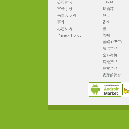
公司新闻
Flakes
宣传手册
啤酒花
来自天空网
酵母
事件
香料
标志标语
糖
Privacy Policy
盖帽
盖帽 (KEG)
清洁产品
全部有机
其他产品
搜索产品
麦芽的简介