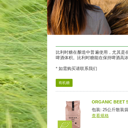
比利时糖在酿造中普遍使用，尤其是
啤酒体积。比利时糖能在保持啤酒高
* 如需购买请联系我们
有机糖
ORGANIC BEET 
包装: 25公斤散装
查看规格