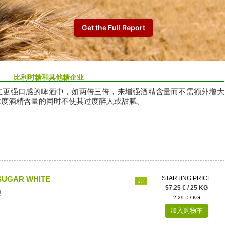
比利时糖和其他糖企业
在更强口感的啤酒中，如两倍三倍，来增强酒精含量而不需额外增大
浓度酒精含量的同时不使其过度醉人或甜腻。
SUGAR WHITE
STARTING PRICE
57.25 € / 25 KG
袋
2.29 € / KG
加入购物车