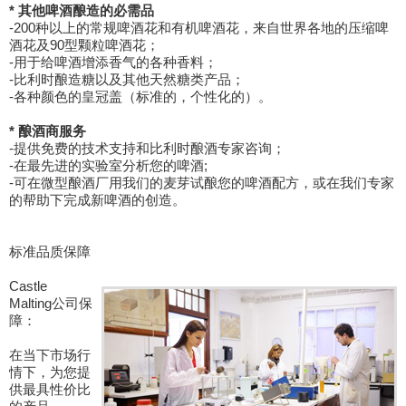
* 其他啤酒酿造的必需品
-200种以上的常规啤酒花和有机啤酒花，来自世界各地的压缩啤
酒花及90型颗粒啤酒花；
-用于给啤酒增添香气的各种香料；
-比利时酿造糖以及其他天然糖类产品；
-各种颜色的皇冠盖（标准的，个性化的）。
* 酿酒商服务
-提供免费的技术支持和比利时酿酒专家咨询；
-在最先进的实验室分析您的啤酒;
-可在微型酿酒厂用我们的麦芽试酿您的啤酒配方，或在我们专家
的帮助下完成新啤酒的创造。
标准品质保障
Castle
Malting公司保
障：
在当下市场行
情下，为您提
供最具性价比