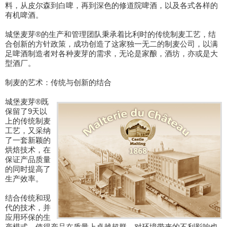
料，从皮尔森到白啤，再到深色的修道院啤酒，以及各式各样的
有机啤酒。
城堡麦芽®的生产和管理团队秉承着比利时的传统制麦工艺，结
合创新的方针政策，成功创造了这家独一无二的制麦公司，以满
足啤酒制造者对各种麦芽的需求，无论是家酿，酒坊，亦或是大
型酒厂。
制麦的艺术：传统与创新的结合
城堡麦芽®既
保留了9天以
上的传统制麦
工艺，又采纳
了一套新颖的
烘焙技术，在
保证产品质量
的同时提高了
生产效率。
结合传统和现
代的技术，并
应用环保的生
产模式，使得产品在质量上卓越超群，对环境带来的不利影响也