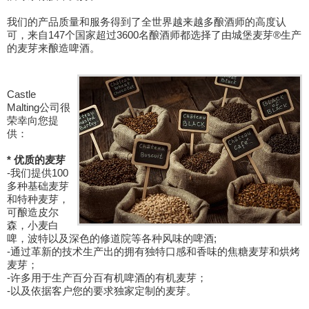
我们的产品质量和服务得到了全世界越来越多酿酒师的高度认
可，来自147个国家超过3600名酿酒师都选择了由城堡麦芽®生产
的麦芽来酿造啤酒。
Castle
Malting公司很
荣幸向您提
供：
* 优质的麦芽
-我们提供100
多种基础麦芽
和特种麦芽，
可酿造皮尔
森，小麦白
啤，波特以及深色的修道院等各种风味的啤酒;
-通过革新的技术生产出的拥有独特口感和香味的焦糖麦芽和烘烤
麦芽；
-许多用于生产百分百有机啤酒的有机麦芽；
-以及依据客户您的要求独家定制的麦芽。