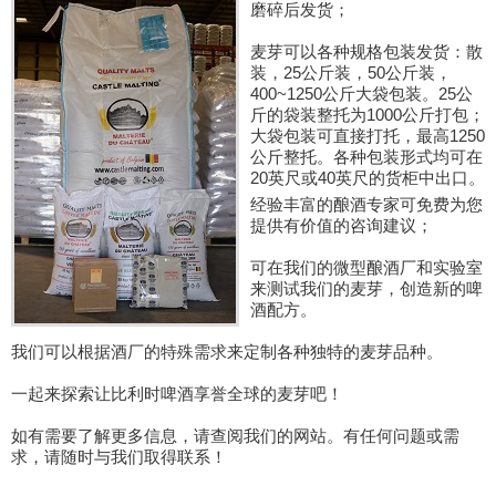
磨碎后发货；
麦芽可以各种规格包装发货：散
装，25公斤装，50公斤装，
400~1250公斤大袋包装。25公
斤的袋装整托为1000公斤打包；
大袋包装可直接打托，最高1250
公斤整托。各种包装形式均可在
20英尺或40英尺的货柜中出口。
经验丰富的酿酒专家可免费为您
提供有价值的咨询建议；
可在我们的微型酿酒厂和实验室
来测试我们的麦芽，创造新的啤
酒配方。
我们可以根据酒厂的特殊需求来定制各种独特的麦芽品种。
一起来探索让比利时啤酒享誉全球的麦芽吧！
如有需要了解更多信息，请查阅我们的网站。有任何问题或需
求，请随时与我们取得联系！