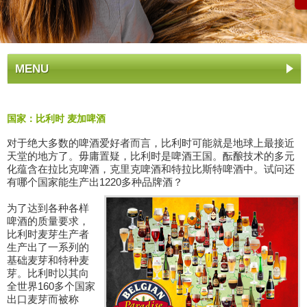
MENU
国家：比利时 麦加啤酒
对于绝大多数的啤酒爱好者而言，比利时可能就是地球上最接近
天堂的地方了。毋庸置疑，比利时是啤酒王国。酝酿技术的多元
化蕴含在拉比克啤酒，克里克啤酒和特拉比斯特啤酒中。试问还
有哪个国家能生产出1220多种品牌酒？
为了达到各种各样
啤酒的质量要求，
比利时麦芽生产者
生产出了一系列的
基础麦芽和特种麦
芽。比利时以其向
全世界160多个国家
出口麦芽而被称