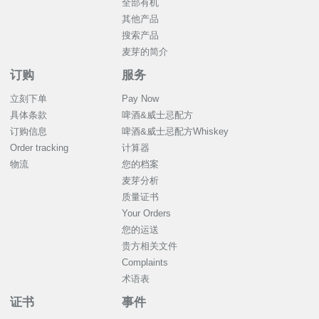
全部有机
其他产品
搜索产品
麦芽的简介
订购
服务
立刻下单
Pay Now
具体条款
啤酒&威士忌配方
订购信息
啤酒&威士忌配方Whiskey
Order tracking
计算器
物流
您的档案
麦芽分析
质量证书
Your Orders
您的运送
贵方相关文件
Complaints
术语表
证书
事件