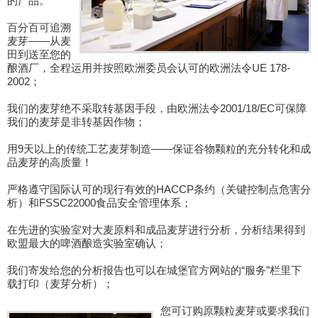
的产品。
百分百可追溯
麦芽——从麦
田到送至您的
酿酒厂，全程运用并按照欧洲委员会认可的欧洲法令UE 178-
2002；
我们的麦芽绝不采取转基因手段，由欧洲法令2001/18/EC可保障
我们的麦芽是非转基因作物；
用9天以上的传统工艺麦芽制造——保证谷物颗粒的充分转化和成
品麦芽的高质量！
严格遵守国际认可的现行有效的HACCP条约（关键控制点危害分
析）和FSSC22000食品安全管理体系；
在先进的实验室对大麦原料和成品麦芽进行分析，分析结果得到
欧盟最大的啤酒酿造实验室确认；
我们寄发给您的分析报告也可以在城堡官方网站的“服务”栏里下
载打印（麦芽分析）；
您可订购原颗粒麦芽或要求我们