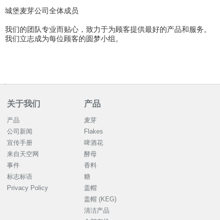
城堡麦芽公司全体成员
我们的团队专业而贴心，致力于为顾客提供最好的产品和服务。
我们立志成为每位顾客的圆梦小组。
关于我们
产品
产品
麦芽
公司新闻
Flakes
宣传手册
啤酒花
来自天空网
酵母
事件
香料
标志标语
糖
Privacy Policy
盖帽
盖帽 (KEG)
清洁产品