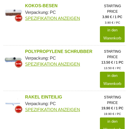
KOKOS-BESEN
STARTING
PRICE
Verpackung: PC
3.90 € / 1 PC
SPEZIFIKATION ANZEIGEN
3.90 € / PC
in den
Warenkorb
POLYPROPYLENE SCHRUBBER
STARTING
PRICE
Verpackung: PC
13.50 € / 1 PC
SPEZIFIKATION ANZEIGEN
13.50 € / PC
in den
Warenkorb
RAKEL EINTEILIG
STARTING
PRICE
Verpackung: PC
19.90 € / 1 PC
SPEZIFIKATION ANZEIGEN
19.90 € / PC
in den