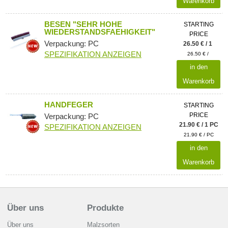
Warenkorb
BESEN "SEHR HOHE
STARTING
WIEDERSTANDSFAEHIGKEIT"
PRICE
Verpackung: PC
26.50 € / 1
SPEZIFIKATION ANZEIGEN
26.50 € /
in den
Warenkorb
HANDFEGER
STARTING
PRICE
Verpackung: PC
21.90 € / 1 PC
SPEZIFIKATION ANZEIGEN
21.90 € / PC
in den
Warenkorb
Über uns
Produkte
Über uns
Malzsorten