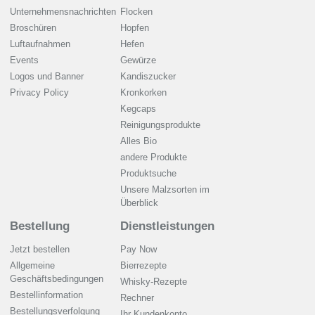
Unternehmensnachrichten
Flocken
Broschüren
Hopfen
Luftaufnahmen
Hefen
Events
Gewürze
Logos und Banner
Kandiszucker
Privacy Policy
Kronkorken
Kegcaps
Reinigungsprodukte
Alles Bio
andere Produkte
Produktsuche
Unsere Malzsorten im
Überblick
Bestellung
Dienstleistungen
Jetzt bestellen
Pay Now
Allgemeine
Bierrezepte
Geschäftsbedingungen
Whisky-Rezepte
Bestellinformation
Rechner
Bestellungsverfolgung
Ihr Kundenkonto