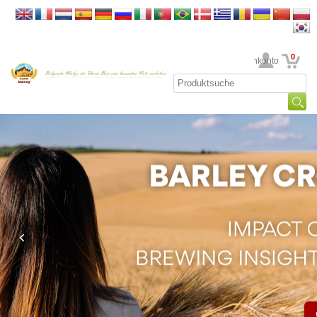
0
Ihr Kundenkonto