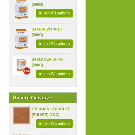
(500G)
in den Warenkorb
SAFBREW HA-18
(500G)
in den Warenkorb
SAFLAGER SH-45
(500G)
in den Warenkorb
Unsere Gewürze
STERNANISFRÜCHTE
(PULVER) (1KG)
in den Warenkorb