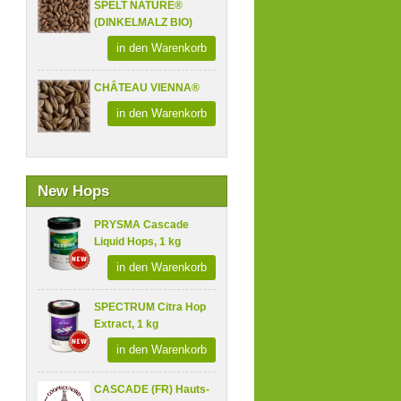
SPELT NATURE®
(DINKELMALZ BIO)
in den Warenkorb
CHÂTEAU VIENNA®
in den Warenkorb
New Hops
PRYSMA Cascade
Liquid Hops, 1 kg
in den Warenkorb
SPECTRUM Citra Hop
Extract, 1 kg
in den Warenkorb
CASCADE (FR) Hauts-