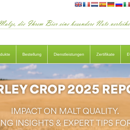
dukte
Bestellung
Dienstleistungen
Zertifikate
E