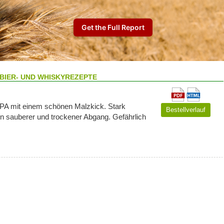
BIER- UND WHISKYREZEPTE
 IPA mit einem schönen Malzkick. Stark
Bestellverlauf
in sauberer und trockener Abgang. Gefährlich