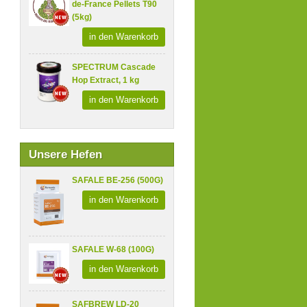
de-France Pellets T90
(5kg)
in den Warenkorb
SPECTRUM Cascade
Hop Extract, 1 kg
in den Warenkorb
Unsere Hefen
SAFALE BE-256 (500G)
in den Warenkorb
SAFALE W-68 (100G)
in den Warenkorb
SAFBREW LD-20