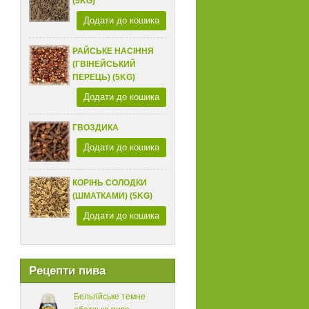
(5KG)
Додати до кошика
РАЙСЬКЕ НАСІННЯ
(ГВІНЕЙСЬКИЙ
ПЕРЕЦЬ) (5KG)
Додати до кошика
ГВОЗДИКА
Додати до кошика
КОРІНЬ СОЛОДКИ
(ШМАТКАМИ) (5KG)
Додати до кошика
Рецепти пива
Бельгійське темне