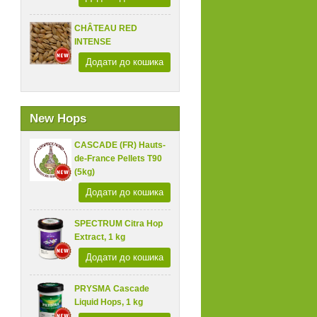
CHÂTEAU RED
INTENSE
Додати до кошика
New Hops
CASCADE (FR) Hauts-
de-France Pellets T90
(5kg)
Додати до кошика
SPECTRUM Citra Hop
Extract, 1 kg
Додати до кошика
PRYSMA Cascade
Liquid Hops, 1 kg