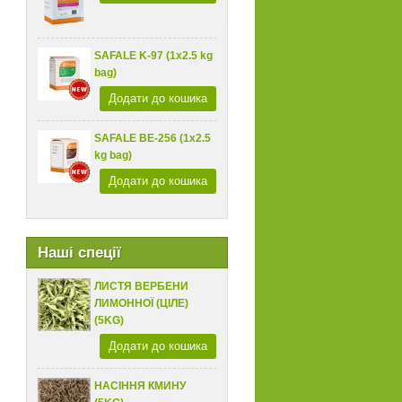
SAFALE K-97 (1x2.5 kg
bag)
Додати до кошика
SAFALE BE-256 (1x2.5
kg bag)
Додати до кошика
Наші спеції
ЛИСТЯ ВЕРБЕНИ
ЛИМОННОЇ (ЦІЛЕ)
(5KG)
Додати до кошика
НАСІННЯ КМИНУ