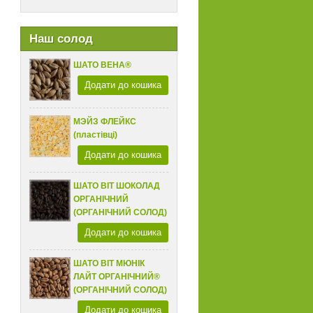
Наш солод
ШАТО ВЕНА®
Додати до кошика
МЭЙЗ ФЛЕЙКС
(пластівці)
Додати до кошика
ШАТО ВІТ ШОКОЛАД
ОРГАНІЧНИЙ
(ОРГАНІЧНИЙ СОЛОД)
Додати до кошика
ШАТО ВІТ МЮНІК
ЛАЙТ ОРГАНІЧНИЙ®
(ОРГАНІЧНИЙ СОЛОД)
Додати до кошика