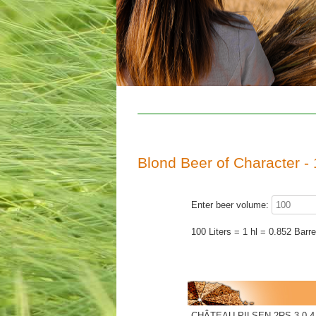
Blond Beer of Character - 
Enter beer volume:
100 Liters = 1 hl = 0.852 Barre
CHÂTEAU PILSEN 2RS 3.0-4