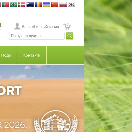
0
Ваш обліковий запис
Події
Контакти