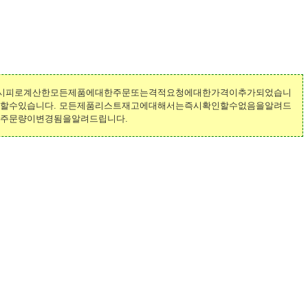
레시피로계산한모든제품에대한주문또는격적요청에대한가격이추가되었습니
정할수있습니다. 모든제품리스트재고에대해서는즉시확인할수없음을알려드
소주문량이변경됨을알려드립니다.