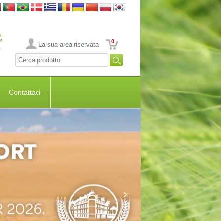
0
La sua area riservata
Contattaci