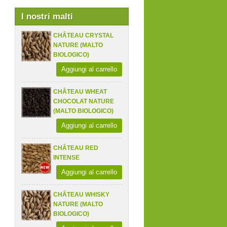
I nostri malti
CHÂTEAU CRYSTAL
NATURE (MALTO
BIOLOGICO)
Aggiungi al carrello
CHÂTEAU WHEAT
CHOCOLAT NATURE
(MALTO BIOLOGICO)
Aggiungi al carrello
CHÂTEAU RED
INTENSE
Aggiungi al carrello
CHÂTEAU WHISKY
NATURE (MALTO
BIOLOGICO)