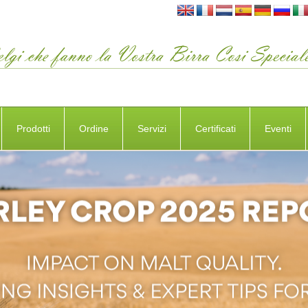
Prodotti
Ordine
Servizi
Certificati
Eventi