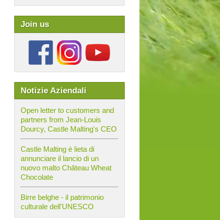
Join us
Notizie Aziendali
Open letter to customers and
partners from Jean-Louis
Dourcy, Castle Malting's CEO
Castle Malting è lieta di
annunciare il lancio di un
nuovo malto Château Wheat
Chocolate
Birre belghe - il patrimonio
culturale dell'UNESCO