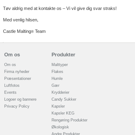
Tøv aldrig med at kontakte os – Vi vil give dig svar straks!
Med venlig hilsen,
Castle Malting
Team
®
Om os
Produkter
Om os
Malttyper
Firma nyheder
Flakes
Præsentationer
Humle
Luftfotos
Gær
Events
Krydderier
Logoer og bannere
Candy Sukker
Privacy Policy
Kapsler
Kapsler KEG
Rengøring Produkter
Økologisk
Andre Produkter