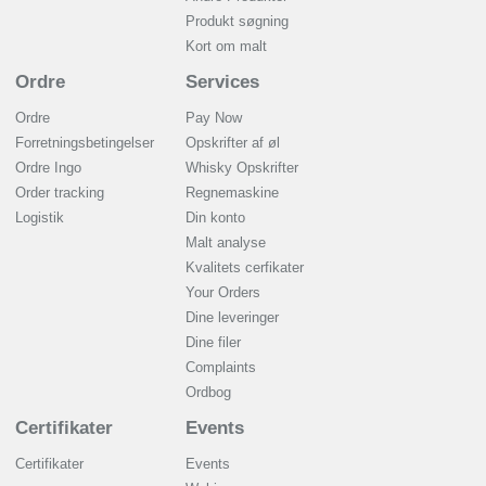
Produkt søgning
Kort om malt
Ordre
Services
Ordre
Pay Now
Forretningsbetingelser
Opskrifter af øl
Ordre Ingo
Whisky Opskrifter
Order tracking
Regnemaskine
Logistik
Din konto
Malt analyse
Kvalitets cerfikater
Your Orders
Dine leveringer
Dine filer
Complaints
Ordbog
Certifikater
Events
Certifikater
Events