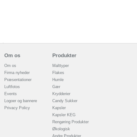
Om os
Produkter
Om os
Malttyper
Firma nyheder
Flakes
Præsentationer
Humle
Luftfotos
Gær
Events
Krydderier
Logoer og bannere
Candy Sukker
Privacy Policy
Kapsler
Kapsler KEG
Rengøring Produkter
Økologisk
Andre Produkter