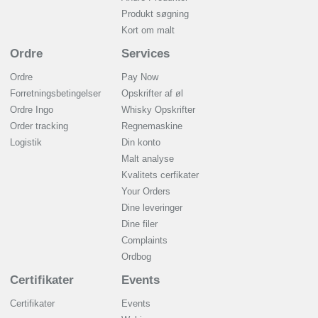
Produkt søgning
Kort om malt
Ordre
Services
Ordre
Pay Now
Forretningsbetingelser
Opskrifter af øl
Ordre Ingo
Whisky Opskrifter
Order tracking
Regnemaskine
Logistik
Din konto
Malt analyse
Kvalitets cerfikater
Your Orders
Dine leveringer
Dine filer
Complaints
Ordbog
Certifikater
Events
Certifikater
Events