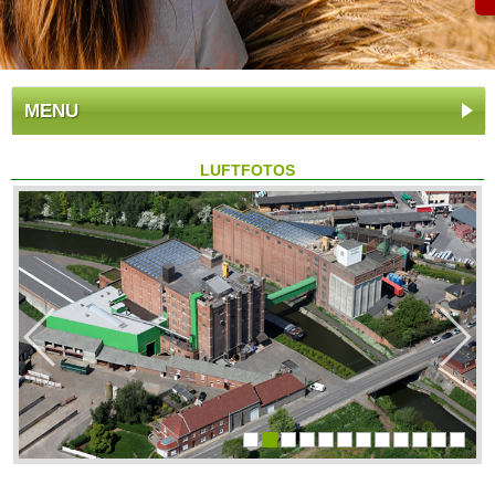
MENU
LUFTFOTOS