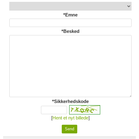
*Emne
*Besked
*Sikkerhedskode
[
Hent et nyt billede
]