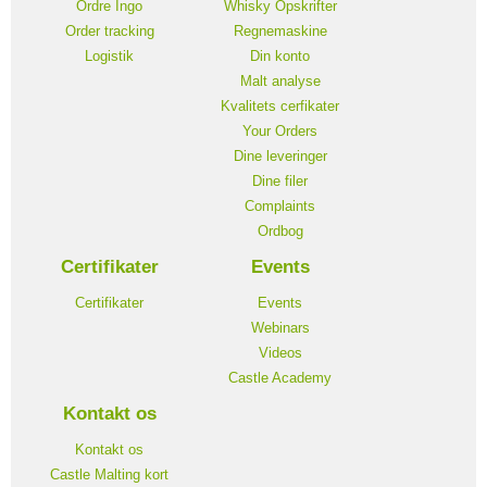
Ordre Ingo
Whisky Opskrifter
Order tracking
Regnemaskine
Logistik
Din konto
Malt analyse
Kvalitets cerfikater
Your Orders
Dine leveringer
Dine filer
Complaints
Ordbog
Certifikater
Events
Certifikater
Events
Webinars
Videos
Castle Academy
Kontakt os
Kontakt os
Castle Malting kort