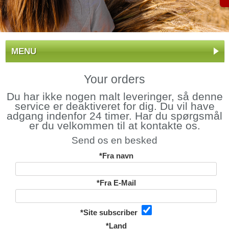
MENU
Your orders
Du har ikke nogen malt leveringer, så denne
service er deaktiveret for dig. Du vil have
adgang indenfor 24 timer. Har du spørgsmål
er du velkommen til at kontakte os.
Send os en besked
*Fra navn
*Fra E-Mail
*Site subscriber
*Land