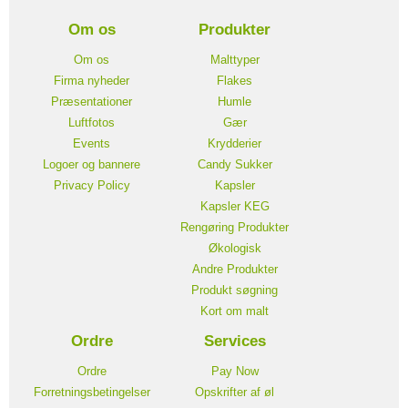
Om os
Produkter
Om os
Malttyper
Firma nyheder
Flakes
Præsentationer
Humle
Luftfotos
Gær
Events
Krydderier
Logoer og bannere
Candy Sukker
Privacy Policy
Kapsler
Kapsler KEG
Rengøring Produkter
Økologisk
Andre Produkter
Produkt søgning
Kort om malt
Ordre
Services
Ordre
Pay Now
Forretningsbetingelser
Opskrifter af øl