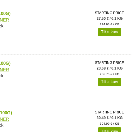
100G)
STARTING PRICE
27.50 € / 0.1 KG
ONER
274.96 € / KG
ck
Tilføj kurv
100G)
STARTING PRICE
23.68 € / 0.1 KG
ONER
236.75 € / KG
ck
Tilføj kurv
100G)
STARTING PRICE
30.49 € / 0.1 KG
ONER
304.90 € / KG
ck
Tilføj kurv