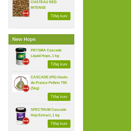
CHÂTEAU RED
INTENSE
Tilføj kurv
New Hops
PRYSMA Cascade
Liquid Hops, 1 kg
Tilføj kurv
CASCADE (FR) Hauts-
de-France Pellets T90
(5kg)
Tilføj kurv
SPECTRUM Cascade
Hop Extract, 1 kg
Tilføj kurv