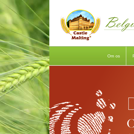
Om os