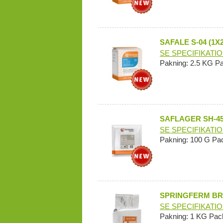
SAFALE S-04 (1X
SE SPECIFIKATI
Pakning: 2.5 KG P
SAFLAGER SH-45
SE SPECIFIKATI
Pakning: 100 G Pa
SPRINGFERM BR-
SE SPECIFIKATI
Pakning: 1 KG Pac