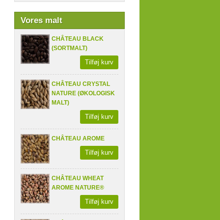
Vores malt
CHÂTEAU BLACK
(SORTMALT)
Tilføj kurv
CHÂTEAU CRYSTAL
NATURE (ØKOLOGISK
MALT)
Tilføj kurv
CHÂTEAU AROME
Tilføj kurv
CHÂTEAU WHEAT
AROME NATURE®
Tilføj kurv