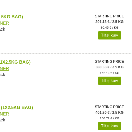
2.5KG BAG)
STARTING PRICE
201.13 € / 2.5 KG
ONER
80.45 € / KG
ack
Tilføj kurv
(1X2.5KG BAG)
STARTING PRICE
380.33 € / 2.5 KG
ONER
152.13 € / KG
ack
Tilføj kurv
 (1X2.5KG BAG)
STARTING PRICE
401.80 € / 2.5 KG
ONER
160.72 € / KG
ack
Tilføj kurv