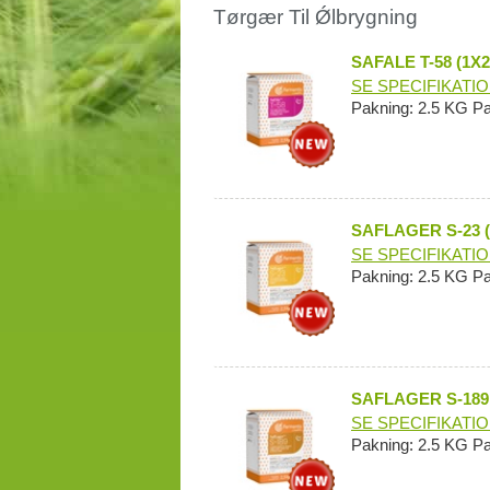
Tørgær Til Ǿlbrygning
SAFALE T-58 (1X
SE SPECIFIKATI
Pakning: 2.5 KG P
SAFLAGER S-23 
SE SPECIFIKATI
Pakning: 2.5 KG P
SAFLAGER S-189
SE SPECIFIKATI
Pakning: 2.5 KG P