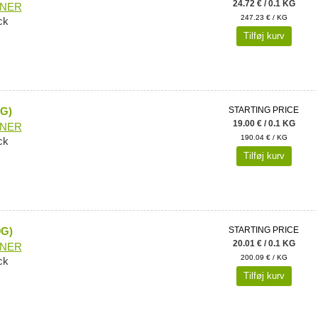
24.72 € / 0.1 KG
ONER
247.23 € / KG
ck
Tilføj kurv
0G)
STARTING PRICE
19.00 € / 0.1 KG
ONER
190.04 € / KG
ck
Tilføj kurv
0G)
STARTING PRICE
20.01 € / 0.1 KG
ONER
200.09 € / KG
ck
Tilføj kurv