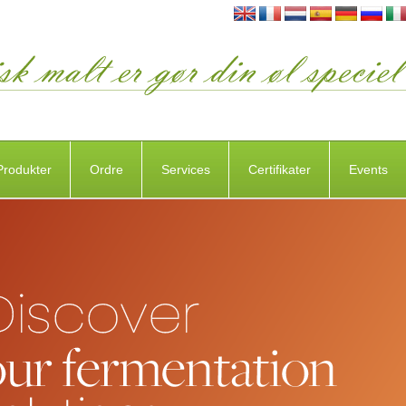
Produkter
Ordre
Services
Certifikater
Events