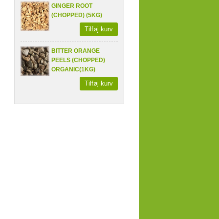
GINGER ROOT
(CHOPPED) (5KG)
Tilføj kurv
BITTER ORANGE
PEELS (CHOPPED)
ORGANIC(1KG)
Tilføj kurv