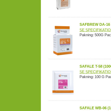
SAFBREW DA-16 
SE SPECIFIKATI
Pakning: 500G Pac
SAFALE T-58 (100
SE SPECIFIKATI
Pakning: 100 G Pa
SAFALE WB-06 (1