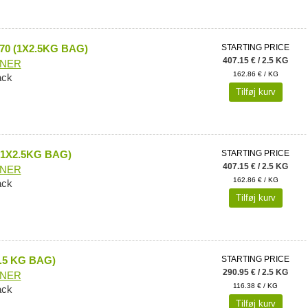
0 (1X2.5KG BAG)
STARTING PRICE
407.15 € / 2.5 KG
ONER
162.86 € / KG
ack
Tilføj kurv
(1X2.5KG BAG)
STARTING PRICE
407.15 € / 2.5 KG
ONER
162.86 € / KG
ack
Tilføj kurv
.5 KG BAG)
STARTING PRICE
290.95 € / 2.5 KG
ONER
116.38 € / KG
ack
Tilføj kurv