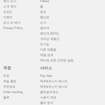
회사 뉴스
Flakes
소개 책자
홉
조감도
효모
이벤트
향신료
로고 와 배너
슈가
Privacy Policy
병마개
병마개 (KEG)
크리닝 제품군
유기농
다른 제품들
제품 검색
맥아에 관한 간략한 설명
주문
서비스
주문
Pay Now
캐슬 몰팅
맥주&위스키 레시피
주문정보
맥주&위스키 레시피
Order tracking
몰트칼라계산
물류
사용자 계정
몰트 분석