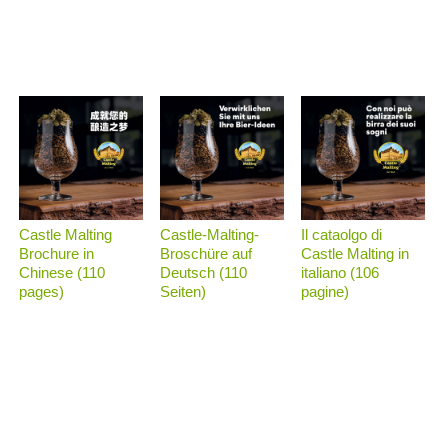
Castle Malting
Castle-Malting-
Il cataolgo di
Brochure in
Broschüre auf
Castle Malting in
Chinese (110
Deutsch (110
italiano (106
pages)
Seiten)
pagine)