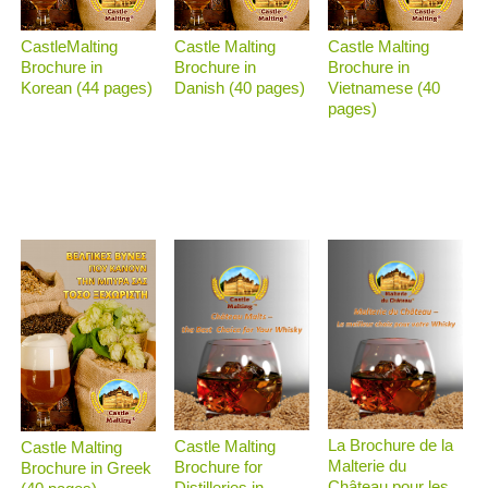
CastleMalting
Castle Malting
Castle Malting
Brochure in
Brochure in
Brochure in
Korean (44 pages)
Danish (40 pages)
Vietnamese (40
pages)
La Brochure de la
Castle Malting
Castle Malting
Malterie du
Brochure for
Brochure in Greek
Château pour les
Distilleries in