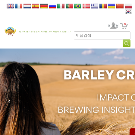
0
고객 계정