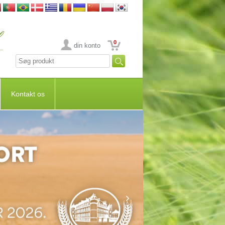
0
din konto
Kontakt os