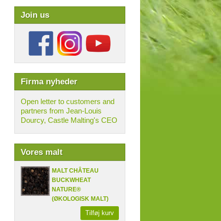
Join us
Firma nyheder
Open letter to customers and
partners from Jean-Louis
Dourcy, Castle Malting's CEO
Vores malt
MALT CHÂTEAU
BUCKWHEAT
NATURE®
(ØKOLOGISK MALT)
Tilføj kurv