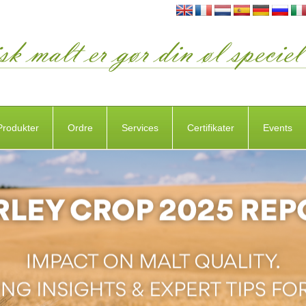
Produkter
Ordre
Services
Certifikater
Events