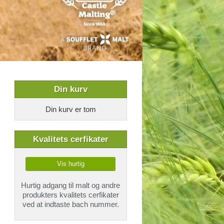
Din kurv
Din kurv er tom
Kvalitets cerfikater
Vis hurtig
Hurtig adgang til malt og andre
produkters kvalitets cerfikater
ved at indtaste bach nummer.