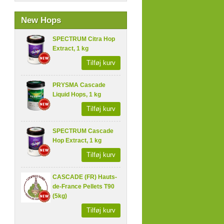
New Hops
SPECTRUM Citra Hop
Extract, 1 kg
Tilføj kurv
PRYSMA Cascade
Liquid Hops, 1 kg
Tilføj kurv
SPECTRUM Cascade
Hop Extract, 1 kg
Tilføj kurv
CASCADE (FR) Hauts-
de-France Pellets T90
(5kg)
Tilføj kurv