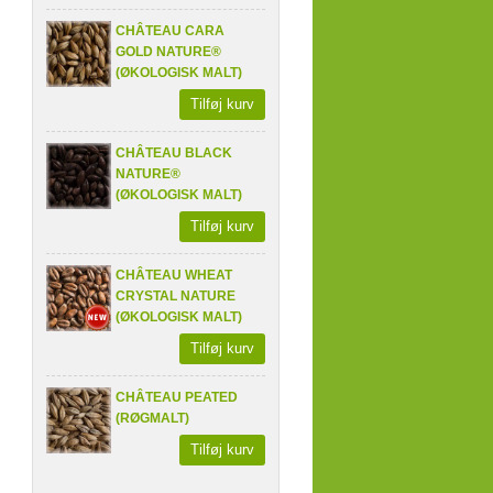
CHÂTEAU CARA
GOLD NATURE®
(ØKOLOGISK MALT)
Tilføj kurv
CHÂTEAU BLACK
NATURE®
(ØKOLOGISK MALT)
Tilføj kurv
CHÂTEAU WHEAT
CRYSTAL NATURE
(ØKOLOGISK MALT)
Tilføj kurv
CHÂTEAU PEATED
(RØGMALT)
Tilføj kurv