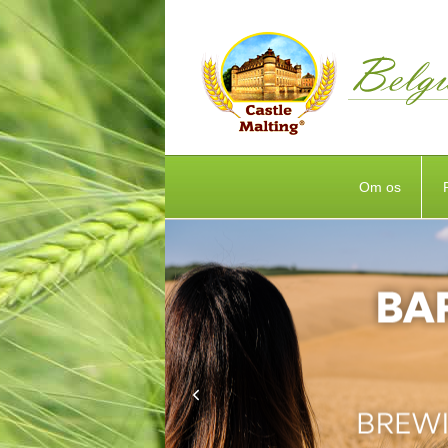
Om os