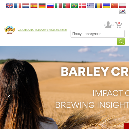
0
Ваш обліковий запис