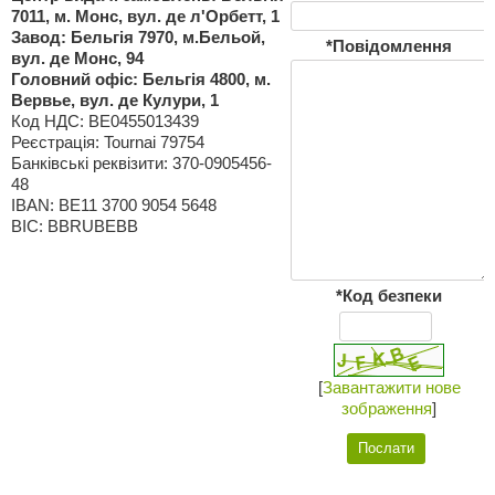
7011, м. Монс, вул. де л'Орбетт, 1
Завод: Бельгія 7970, м.Бельой,
*Повідомлення
вул. де Монс, 94
Головний офіс: Бельгія 4800, м.
Вервье, вул. де Кулури, 1
Код НДС: BE0455013439
Реєстрація: Tournai 79754
Банківські реквізити: 370-0905456-
48
IBAN: BE11 3700 9054 5648
BIC: BBRUBEBB
*Код безпеки
[
Завантажити нове
зображення
]