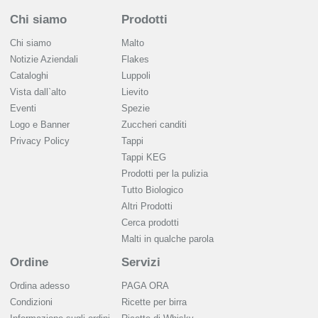
Chi siamo
Prodotti
Chi siamo
Malto
Notizie Aziendali
Flakes
Cataloghi
Luppoli
Vista dall`alto
Lievito
Eventi
Spezie
Logo e Banner
Zuccheri canditi
Privacy Policy
Tappi
Tappi KEG
Prodotti per la pulizia
Tutto Biologico
Altri Prodotti
Cerca prodotti
Malti in qualche parola
Ordine
Servizi
Ordina adesso
PAGA ORA
Condizioni
Ricette per birra