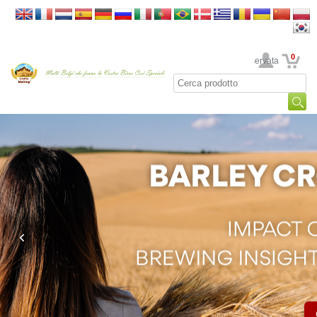
0
La sua area riservata