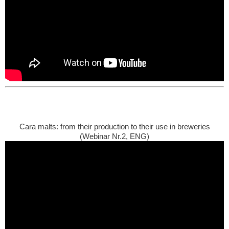
Cara malts: from their production to their use in breweries
(Webinar Nr.2, ENG)