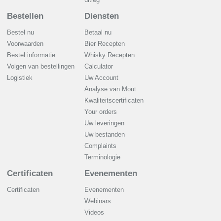
Bestellen
Diensten
Bestel nu
Betaal nu
Voorwaarden
Bier Recepten
Bestel informatie
Whisky Recepten
Volgen van bestellingen
Calculator
Logistiek
Uw Account
Analyse van Mout
Kwaliteitscertificaten
Your orders
Uw leveringen
Uw bestanden
Complaints
Terminologie
Certificaten
Evenementen
Certificaten
Evenementen
Webinars
Videos