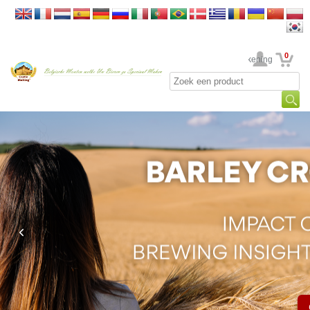
0
Uw rekening