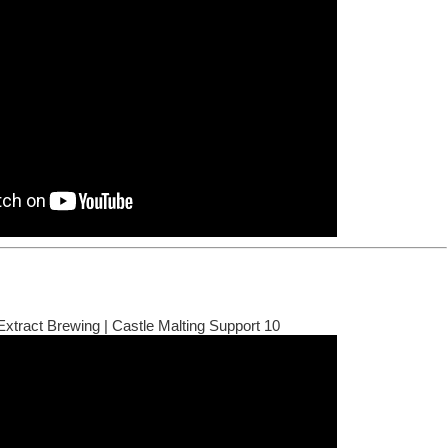
Extract Brewing | Castle Malting Support 10