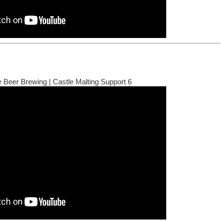
 Beer Brewing | Castle Malting Support 6