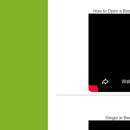
How to Open a Beer 
Ginger in Bee