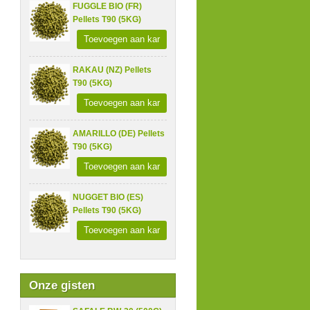
FUGGLE BIO (FR)
Pellets T90 (5KG)
Toevoegen aan kar
RAKAU (NZ) Pellets
T90 (5KG)
Toevoegen aan kar
AMARILLO (DE) Pellets
T90 (5KG)
Toevoegen aan kar
NUGGET BIO (ES)
Pellets T90 (5KG)
Toevoegen aan kar
Onze gisten