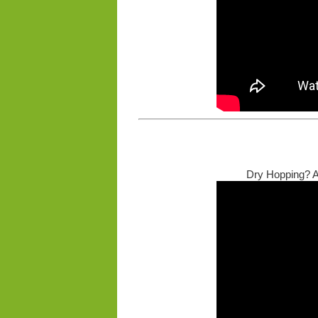
Dry Hopping? Al