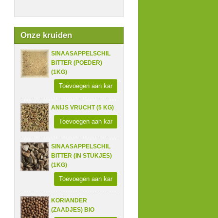
Onze kruiden
SINAASAPPELSCHIL
BITTER (POEDER)
(1KG)
Toevoegen aan kar
ANIJS VRUCHT (5 KG)
Toevoegen aan kar
SINAASAPPELSCHIL
BITTER (IN STUKJES)
(1KG)
Toevoegen aan kar
KORIANDER
(ZAADJES) BIO