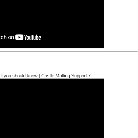
l you should know | Castle Malting Support 7