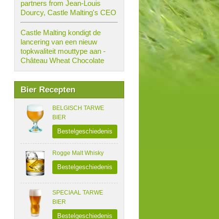
partners from Jean-Louis
Dourcy, Castle Malting's CEO
Castle Malting kondigt de
lancering van een nieuw
topkwaliteit mouttype aan -
Château Wheat Chocolate
Bier Recepten
BELGISCH TARWE
BIER
Bestelgeschiedenis
Rogge Malt Whisky
Bestelgeschiedenis
SPECIAAL TARWE
BIER
Bestelgeschiedenis