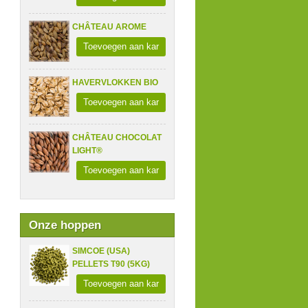
CHÂTEAU AROME
Toevoegen aan kar
HAVERVLOKKEN BIO
Toevoegen aan kar
CHÂTEAU CHOCOLAT
LIGHT®
Toevoegen aan kar
Onze hoppen
SIMCOE (USA)
PELLETS T90 (5KG)
Toevoegen aan kar