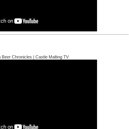
n Beer Chronicles | Castle Malting TV