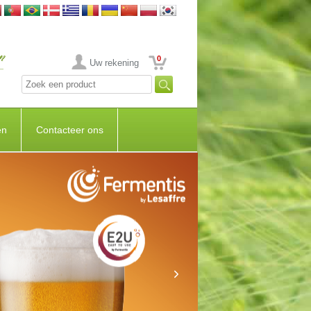
0
Uw rekening
en
Contacteer ons