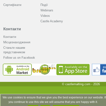
Сертифікати
Події
Webinars
Videos
Castle Academy
Контакти
Контакти
Місцезнаходження
Станьте нашим
представником
Follow us on Facebook
© castlemalting.com -
2026
We use cookies to ensure that we give you the best experience on our website. If
you continue to use this site we will assume that you are happy with it.