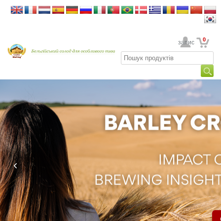
0
Ваш обліковий запис