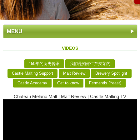
MENU
VIDEOS
150年的历史传承
我们是如何生产麦芽的
Castle Malting Support
Malt Review
Brewery Spotlight
Castle Academy
Get to know
Fermentis (Yeast)
Château Melano Malt | Malt Review | Castle Malting TV