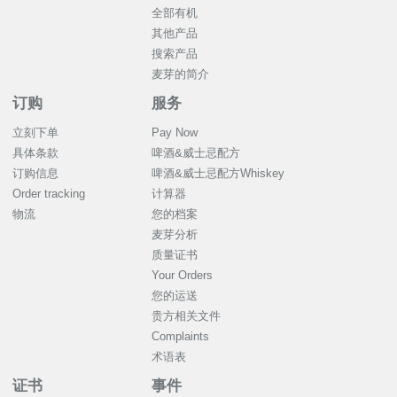
全部有机
其他产品
搜索产品
麦芽的简介
订购
服务
立刻下单
Pay Now
具体条款
啤酒&威士忌配方
订购信息
啤酒&威士忌配方Whiskey
Order tracking
计算器
物流
您的档案
麦芽分析
质量证书
Your Orders
您的运送
贵方相关文件
Complaints
术语表
证书
事件