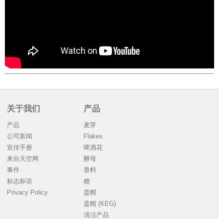
关于我们
产品
产品
麦芽
公司新闻
Flakes
宣传手册
啤酒花
来自天空网
酵母
事件
香料
标志标语
糖
Privacy Policy
盖帽
盖帽 (KEG)
清洁产品