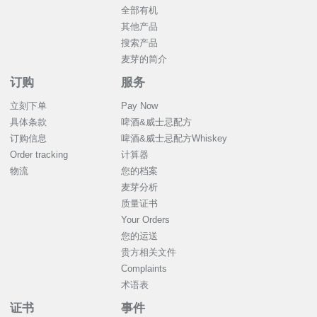
全部有机
其他产品
搜索产品
麦芽的简介
订购
服务
立刻下单
Pay Now
具体条款
啤酒&威士忌配方
订购信息
啤酒&威士忌配方Whiskey
Order tracking
计算器
物流
您的档案
麦芽分析
质量证书
Your Orders
您的运送
贵方相关文件
Complaints
术语表
证书
事件