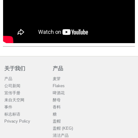
关于我们
产品
产品
麦芽
公司新闻
Flakes
宣传手册
啤酒花
来自天空网
酵母
事件
香料
标志标语
糖
Privacy Policy
盖帽
盖帽 (KEG)
清洁产品