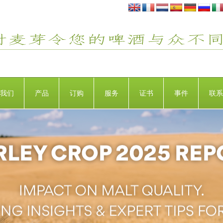
我们
产品
订购
服务
证书
事件
联系