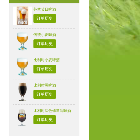
芬兰节日啤酒
订单历史
传统小麦啤酒
订单历史
比利时小麦啤酒
订单历史
比利时黑啤酒
订单历史
比利时深色修道院啤酒
订单历史