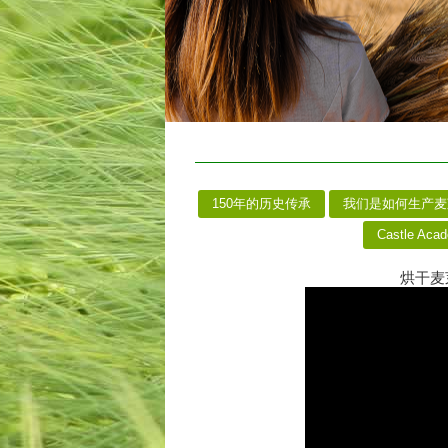
150年的历史传承
我们是如何生产
Castle Aca
烘干麦芽