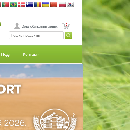
0
Ваш обліковий запис
Події
Контакти