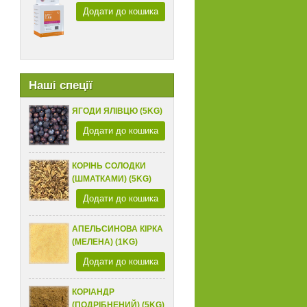
Додати до кошика
Наші спеції
ЯГОДИ ЯЛІВЦЮ (5KG)
Додати до кошика
КОРІНЬ СОЛОДКИ
(ШМАТКАМИ) (5KG)
Додати до кошика
АПЕЛЬСИНОВА КІРКА
(МЕЛЕНА) (1KG)
Додати до кошика
КОРІАНДР
(ПОДРІБНЕНИЙ) (5KG)