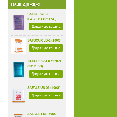
Наші дріжджі
SAFALE WB-06
0.437KG (38*11.5G)
Додати до кошика
SAFSOUR LB-1 (100G)
Додати до кошика
SAFALE S-04 0.437KG
(38*11.5G)
Додати до кошика
SAFALE US-05 (100G)
Додати до кошика
SAFALE T-58 (500G)