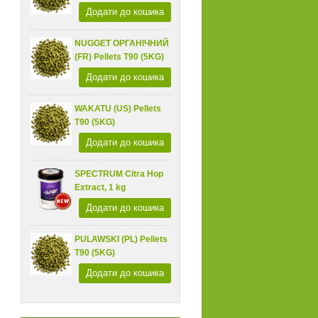
Додати до кошика
NUGGET ОРГАНІЧНИЙ
(FR) Pellets T90 (5KG)
Додати до кошика
WAKATU (US) Pellets
T90 (5KG)
Додати до кошика
SPECTRUM Citra Hop
Extract, 1 kg
Додати до кошика
PULAWSKI (PL) Pellets
T90 (5KG)
Додати до кошика