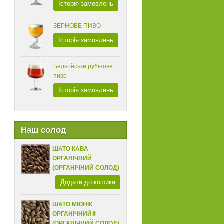
Історія замовлень
ЗЕРНОВЕ ПИВО
Історія замовлень
Бельгійське рубінове
пиво
Історія замовлень
Наш солод
ШАТО КАВА
ОРГАНІЧНИЙ
(ОРГАНІЧНИЙ СОЛОД)
Додати до кошика
ШАТО МЮНІК
ОРГАНІЧНИЙ®
(ОРГАНІЧНИЙ СОЛОД)