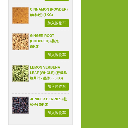
CINNAMON (POWDER)
(肉桂粉) (1KG)
加入购物车
GINGER ROOT
(CHOPPED) (姜片)
(5KG)
加入购物车
LEMON VERBENA
LEAF (WHOLE) (柠檬马
鞭草叶 - 整体）(5KG)
加入购物车
JUNIPER BERRIES (杜
松子) (5KG)
加入购物车