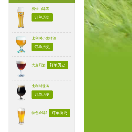
福佳白啤酒
订单历史
比利时小麦啤酒
订单历史
订单历史
大麦烈酒
比利时世涛
订单历史
订单历史
特色金啤1