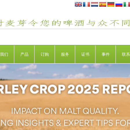
我们
产品
订购
服务
证书
事件
联系