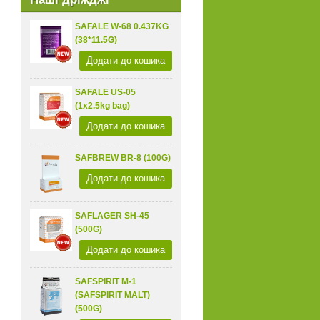
SAFALE W-68 0.437KG
(38*11.5G)
Додати до кошика
SAFALE US-05
(1x2.5kg bag)
Додати до кошика
SAFBREW BR-8 (100G)
Додати до кошика
SAFLAGER SH-45
(500G)
Додати до кошика
SAFSPIRIT M-1
(SAFSPIRIT MALT)
(500G)