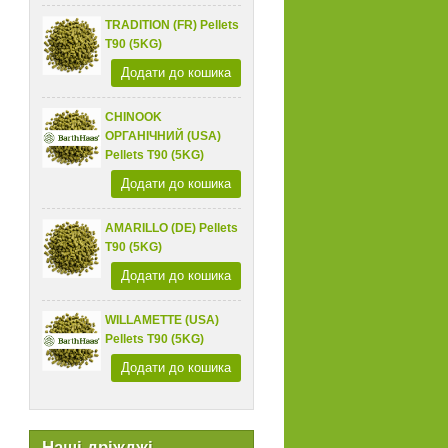
TRADITION (FR) Pellets
T90 (5KG)
Додати до кошика
CHINOOK
ОРГАНІЧНИЙ (USA)
Pellets T90 (5KG)
Додати до кошика
AMARILLO (DE) Pellets
T90 (5KG)
Додати до кошика
WILLAMETTE (USA)
Pellets T90 (5KG)
Додати до кошика
Наші дріжджі