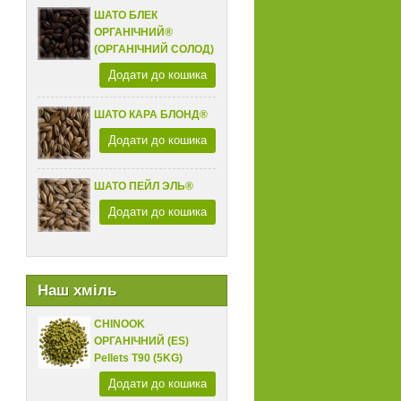
ШАТО БЛЕК
ОРГАНІЧНИЙ®
(ОРГАНІЧНИЙ СОЛОД)
Додати до кошика
ШАТО КАРА БЛОНД®
Додати до кошика
ШАТО ПЕЙЛ ЭЛЬ®
Додати до кошика
Наш хміль
CHINOOK
ОРГАНІЧНИЙ (ES)
Pellets T90 (5KG)
Додати до кошика