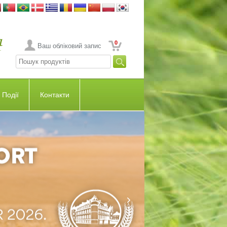
0
Ваш обліковий запис
Події
Контакти