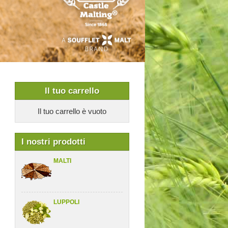
Il tuo carrello
Il tuo carrello è vuoto
I nostri prodotti
MALTI
LUPPOLI