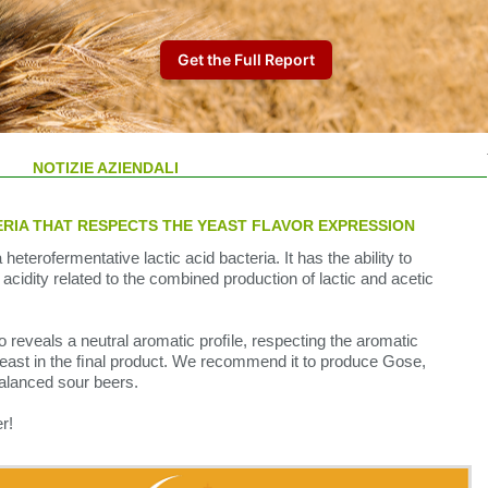
NOTIZIE AZIENDALI
RIA THAT RESPECTS THE YEAST FLAVOR EXPRESSION
heterofermentative lactic acid bacteria. It has the ability to
 acidity related to the combined production of lactic and acetic
 reveals a neutral aromatic proﬁle, respecting the aromatic
yeast in the ﬁnal product. We recommend it to produce Gose,
alanced sour beers.
r!