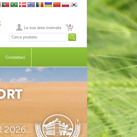
0
La sua area riservata
Contattaci