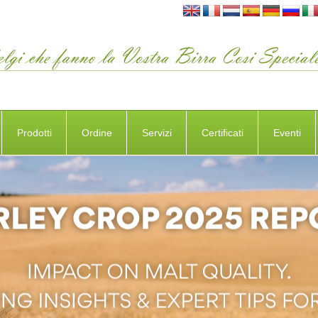
Prodotti
Ordine
Servizi
Certificati
Eventi